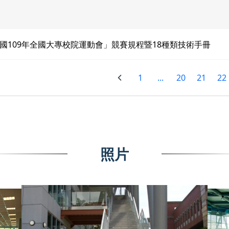
國109年全國大專校院運動會」競賽規程暨18種類技術手冊
1
...
20
21
22
照片