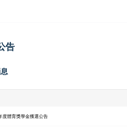
公告
消息
4年度體育獎學金獲選公告