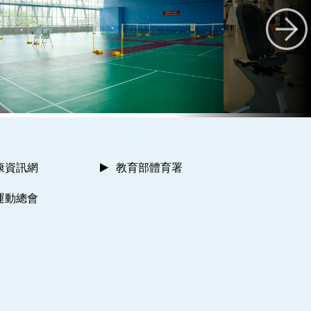
康資訊網
教育部體育署
運動總會