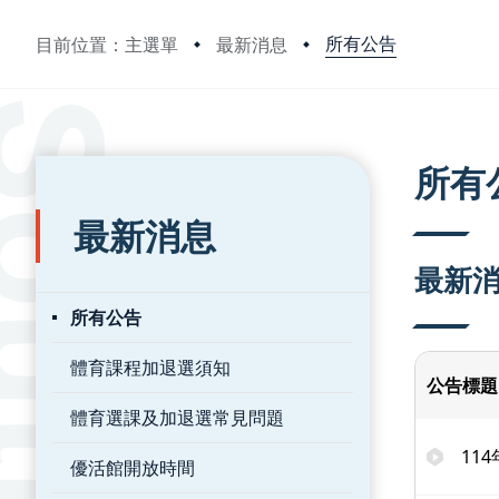
所有公告
目前位置：主選單
最新消息
:::
:::
所有
最新消息
最新
所有公告
體育課程加退選須知
公告標題
體育選課及加退選常見問題
11
優活館開放時間