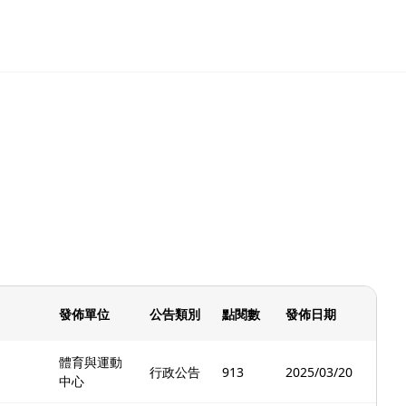
發佈單位
公告類別
點閱數
發佈日期
體育與運動
行政公告
913
2025/03/20
中心