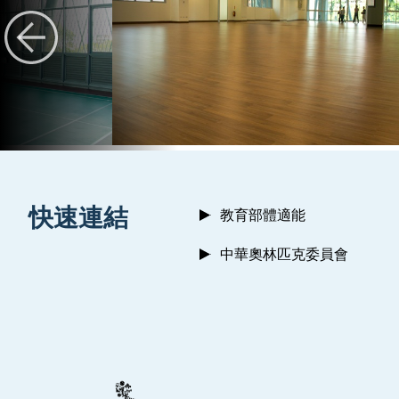
:::
快速連結
教育部體適能
中華奧林匹克委員會