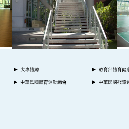
大專體總
教育部體育健
中華民國體育運動總會
中華民國殘障