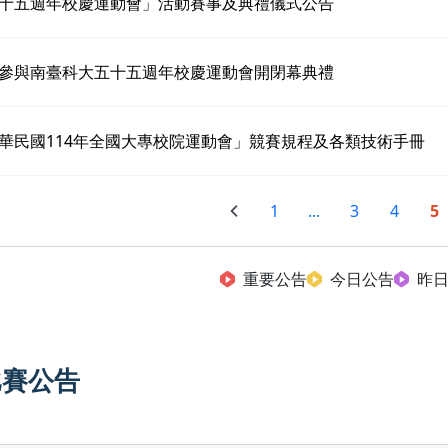
十五週年校慶運動會」活動賽事及典禮儀式公告
參與南臺科大五十五週年校慶運動會開閉幕典禮
華民國114年全國大專校院運動會」競賽規程及各類技術手冊
1
...
3
4
5
重要公告
今日公告
昨
比賽公告