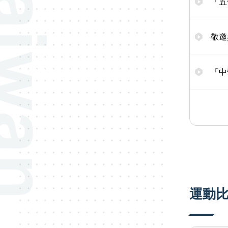
「五
敬邀
「中
運動