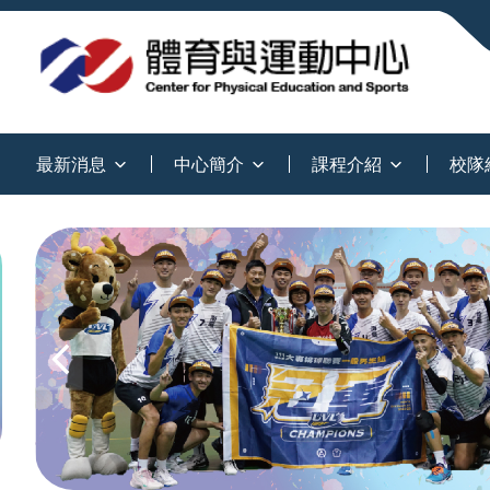
:::
最新消息
中心簡介
課程介紹
校隊