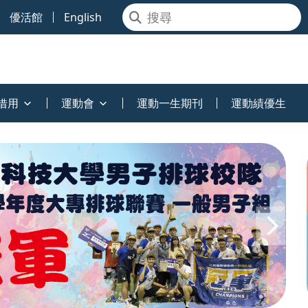
優活館
English
借用
運動會
運動一生期刊
運動績優生