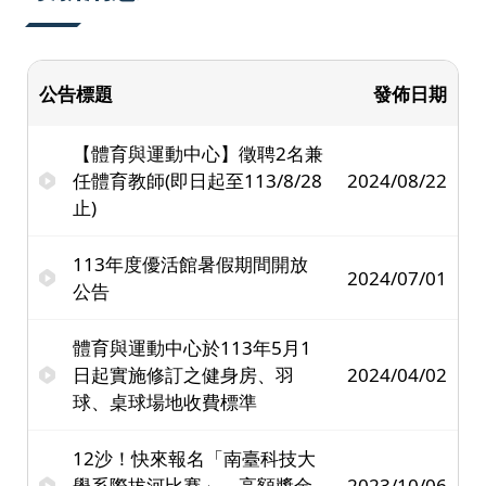
公告標題
發佈日期
【體育與運動中心】徵聘2名兼
任體育教師(即日起至113/8/28
2024/08/22
止)
113年度優活館暑假期間開放
2024/07/01
公告
體育與運動中心於113年5月1
日起實施修訂之健身房、羽
2024/04/02
球、桌球場地收費標準
12沙！快來報名「南臺科技大
學系際拔河比賽」，高額獎金
2023/10/06