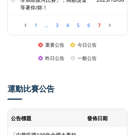
等著你/妳！
1
...
3
4
5
6
7
重要公告
今日公告
昨日公告
一般公告
運動比賽公告
公告標題
發佈日期
「中華民國109年全國大專校