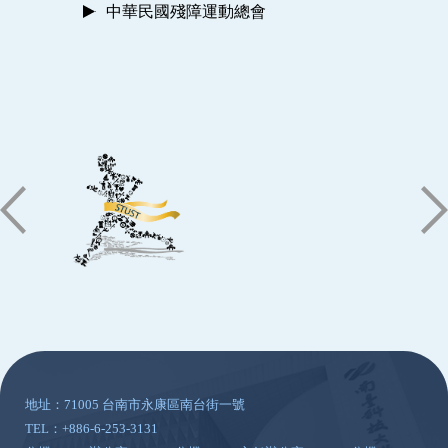
中華民國殘障運動總會
:::
地址：71005 台南市永康區南台街一號
TEL：+886-6-253-3131