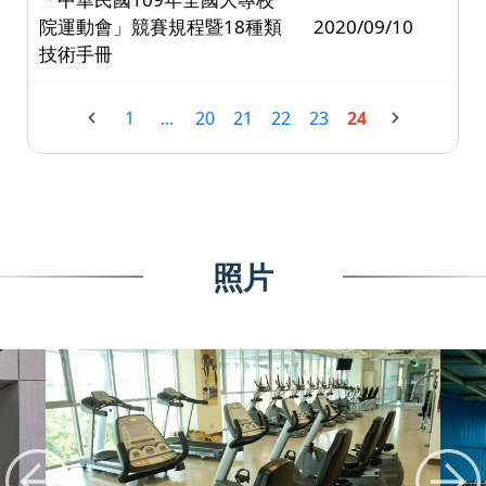
院運動會」競賽規程暨18種類
2020/09/10
技術手冊
1
...
20
21
22
23
24
照片