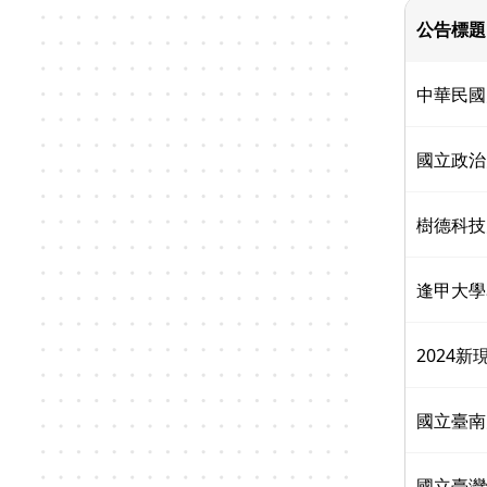
公告標題
中華民國
國立政治
樹德科技
逢甲大學
2024
國立臺南
國立臺灣