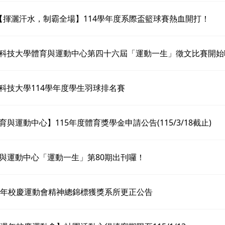
 【揮灑汗水，制霸全場】114學年度系際盃籃球賽熱血開打！
科技大學體育與運動中心第四十六屆「運動一生」徵文比賽開始
科技大學114學年度學生羽球排名賽
育與運動中心】115年度體育獎學金申請公告(115/3/18截止)
與運動中心「運動一生」第80期出刊囉！
週年校慶運動會精神總錦標獲獎系所更正公告