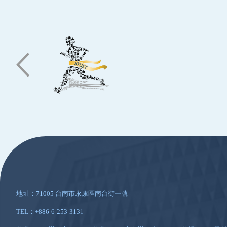
:::
地址：71005 台南市永康區南台街一號
TEL：+886-6-253-3131