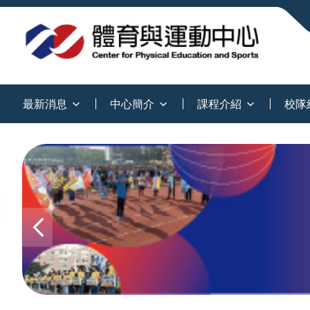
:::
最新消息
中心簡介
課程介紹
校隊