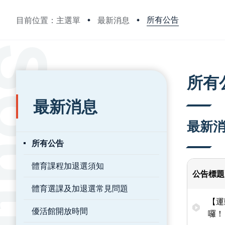
所有公告
目前位置：主選單
最新消息
:::
:::
所有
最新消息
最新
所有公告
體育課程加退選須知
公告標題
體育選課及加退選常見問題
【運
優活館開放時間
囉！