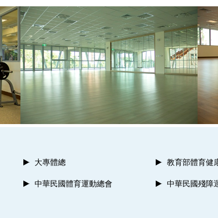
大專體總
教育部體育健
中華民國體育運動總會
中華民國殘障