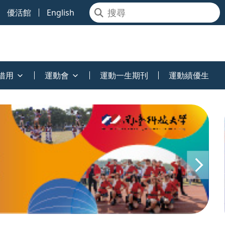
優活館
English
借用
運動會
運動一生期刊
運動績優生