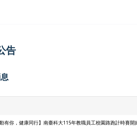
公告
消息
動有你，健康同行】南臺科大115年教職員工校園路跑計時賽開