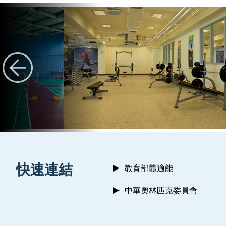
:::
快速連結
教育部體適能
中華奧林匹克委員會