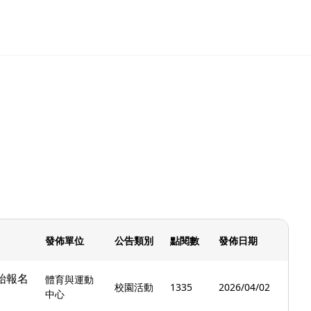
發佈單位
公告類別
點閱數
發佈日期
始報名
體育與運動
校園活動
1335
2026/04/02
中心