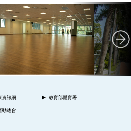
康資訊網
教育部體育署
運動總會