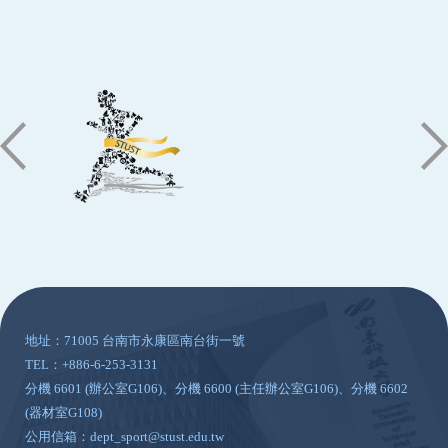
:::
地址：71005 台南市永康區南台街一號
TEL：+886-6-253-3131
分機 6601 (辦公室G106)、分機 6600 (主任辦公室G106)、分機 6602
(器材室G108)
公用信箱：dept_sport@stust.edu.tw