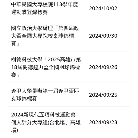
中華民國大專校院113學年度
2024/10/02
運動攀登錦標賽
國立政治大學辦理「第四屆政
大盃全國大專院校桌球錦標
2024/09/30
賽」
樹德科技大學「2025高雄市第
18屆樹德超力盃全國羽球錦標
2024/09/26
賽」
逢甲大學舉辦第一屆逢甲盃匹
2024/09/25
克球錦標賽
2024新現代五項科技運動會-
個人計分大專組(台北場、高雄
2024/09/23
場)