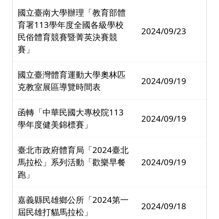
國立臺南大學辦理「教育部體
育署113學年度全國各級學校
2024/09/23
民俗體育競賽暨菁英決賽競
賽」
國立臺灣體育運動大學奧林匹
2024/09/19
克教室展區導覽時間表
函轉「中華民國大專校院113
2024/09/19
學年度健美錦標賽」
臺北市政府體育局「2024臺北
馬拉松」系列活動「歡樂早餐
2024/09/19
跑」
嘉義縣民雄鄉公所「2024第一
2024/09/18
屆民雄打貓馬拉松」