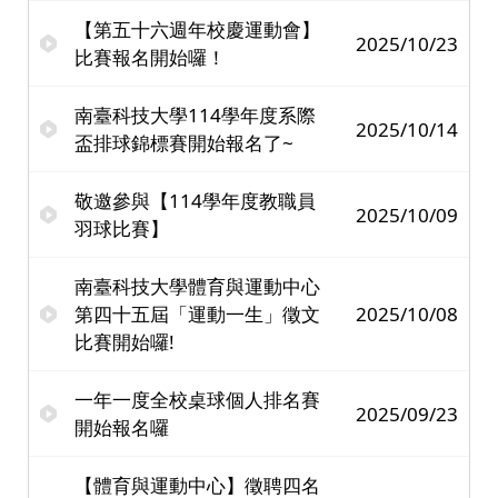
【第五十六週年校慶運動會】
2025/10/23
比賽報名開始囉！
南臺科技大學114學年度系際
2025/10/14
盃排球錦標賽開始報名了~
敬邀參與【114學年度教職員
2025/10/09
羽球比賽】
南臺科技大學體育與運動中心
第四十五屆「運動一生」徵文
2025/10/08
比賽開始囉!
一年一度全校桌球個人排名賽
2025/09/23
開始報名囉
【體育與運動中心】徵聘四名