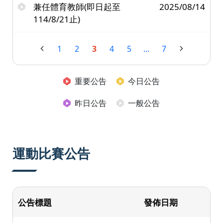
兼任體育教師(即日起至
2025/08/14
114/8/21止)
1
2
3
4
5
...
7
重要公告
今日公告
昨日公告
一般公告
運動比賽公告
公告標題
發佈日期