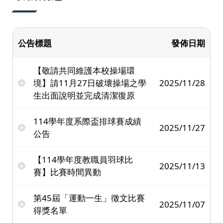
公告標題
發佈日期
【敬請共同維護本校操場環
境】請11月27日破壞操場之學
2025/11/28
生出面說明並完成清潔復原
114學年度系際盃排球賽成績
2025/11/27
公告
【114學年度教職員羽球比
2025/11/13
賽】比賽時間異動
第45屆「運動一生」徵文比賽
2025/11/07
得獎名單