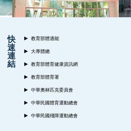
:::
快
教育部體適能
速
大專體總
連
結
教育部體育健康資訊網
教育部體育署
中華奧林匹克委員會
中華民國體育運動總會
中華民國殘障運動總會