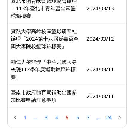
臺北市體育總會籃球協會辦理
「113年臺北市青年盃全國籃
2024/03/13
球錦標賽」
實踐大學高雄校區籃球研習社
辦理「2024第十八屆反毒盃全
2024/03/12
國大專院校籃球錦標賽」
輔仁大學辦理「中華民國大專
校院112學年度運動舞蹈錦標
2024/03/11
賽」
臺南市政府體育局補助出國參
2024/03/11
加比賽申請注意事項
1
...
3
4
5
6
7
...
24