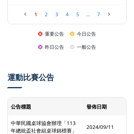
1
2
3
4
5
...
7
重要公告
今日公告
昨日公告
一般公告
運動比賽公告
公告標題
發佈日期
中華民國桌球協會辦理「113
2024/09/11
年總統盃社會組桌球錦標賽」