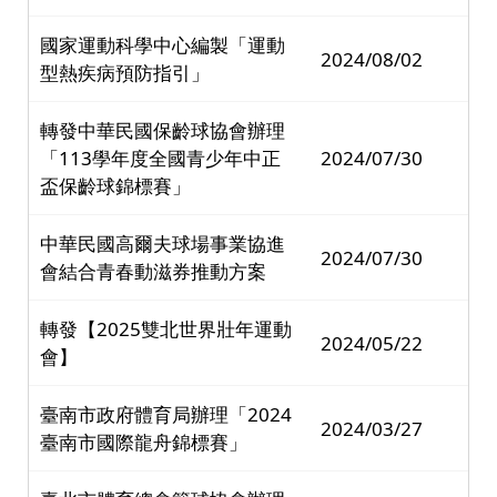
國家運動科學中心編製「運動
2024/08/02
型熱疾病預防指引」
轉發中華民國保齡球協會辦理
「113學年度全國青少年中正
2024/07/30
盃保齡球錦標賽」
中華民國高爾夫球場事業協進
2024/07/30
會結合青春動滋券推動方案
轉發【2025雙北世界壯年運動
2024/05/22
會】
臺南市政府體育局辦理「2024
2024/03/27
臺南市國際龍舟錦標賽」