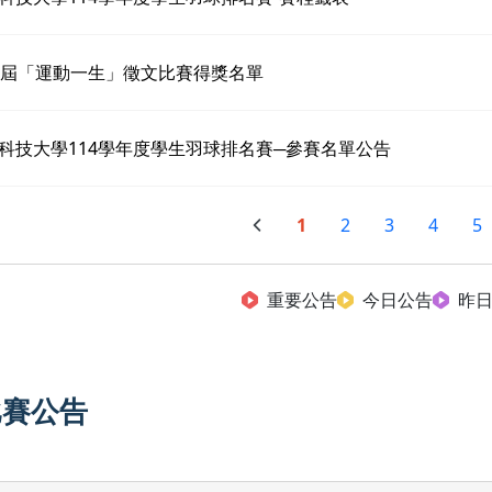
6屆「運動一生」徵文比賽得獎名單
科技大學114學年度學生羽球排名賽─參賽名單公告
1
2
3
4
5
重要公告
今日公告
昨
比賽公告