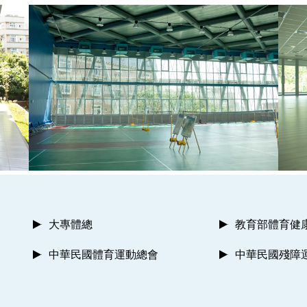
大專體總
教育部體育健
中華民國體育運動總會
中華民國殘障