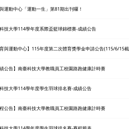
與運動中心「運動一生」第81期出刊囉！
科技大學114學年度系際盃籃球錦標賽-成績公告
育與運動中心】115年度第二次體育獎學金申請公告(115/6/15截
績公告】南臺科技大學教職員工校園路跑健康計時賽
科技大學114學年度學生羽球排名賽-成績公告
程公告】南臺科技大學教職員工校園路跑健康計時賽
科技大學114學年度學生羽球排名賽-賽程籤表