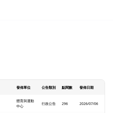
發佈單位
公告類別
點閱數
發佈日期
體育與運動
行政公告
296
2026/07/06
中心