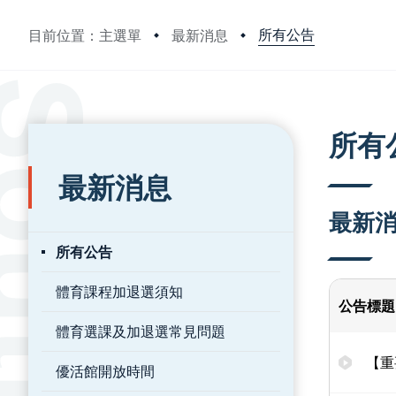
所有公告
目前位置：主選單
最新消息
:::
:::
所有
最新消息
最新
所有公告
體育課程加退選須知
公告標題
體育選課及加退選常見問題
【重
優活館開放時間