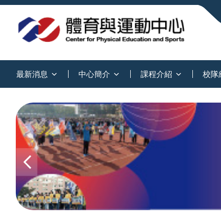
:::
最新消息
中心簡介
課程介紹
校隊