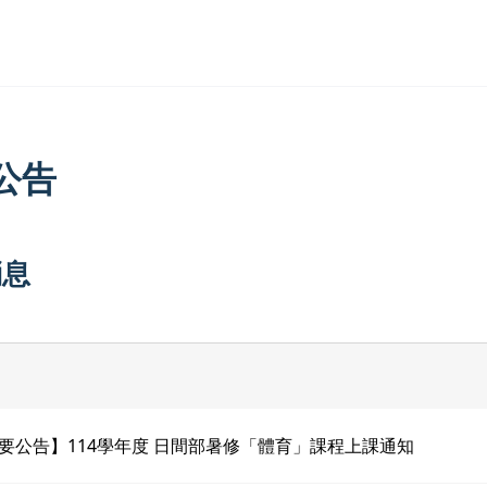
公告
消息
要公告】114學年度 日間部暑修「體育」課程上課通知