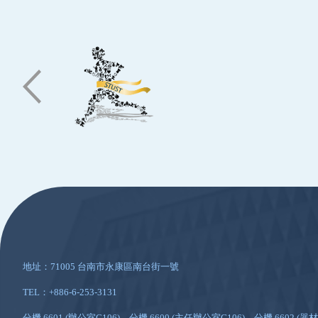
:::
地址：71005 台南市永康區南台街一號
TEL：+886-6-253-3131
分機 6601 (辦公室G106)、分機 6600 (主任辦公室G106)、分機 6602 (器材