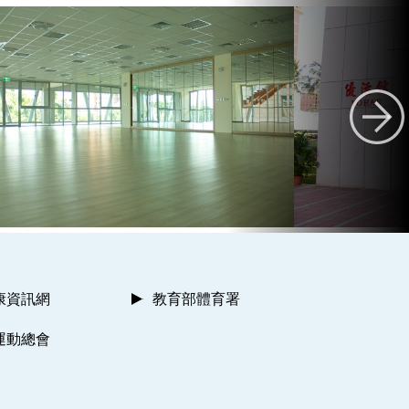
康資訊網
教育部體育署
運動總會