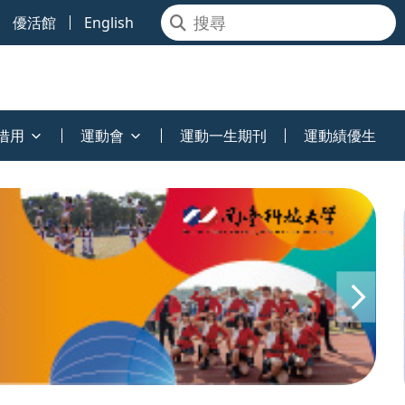
優活館
English
借用
運動會
運動一生期刊
運動績優生