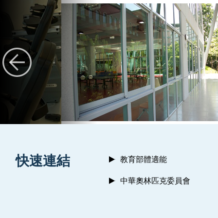
:::
快速連結
教育部體適能
中華奧林匹克委員會