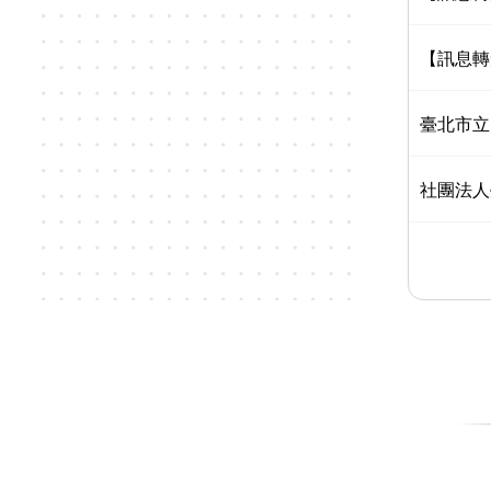
【訊息轉
臺北市立
社團法人