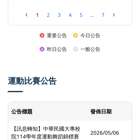
1
2
3
4
5
...
7
重要公告
今日公告
昨日公告
一般公告
運動比賽公告
公告標題
發佈日期
【訊息轉知】中華民國大專校
2026/05/06
院114學年度運動舞蹈錦標賽