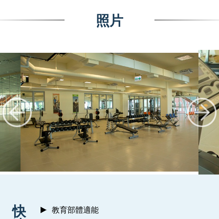
照片
:::
快
教育部體適能