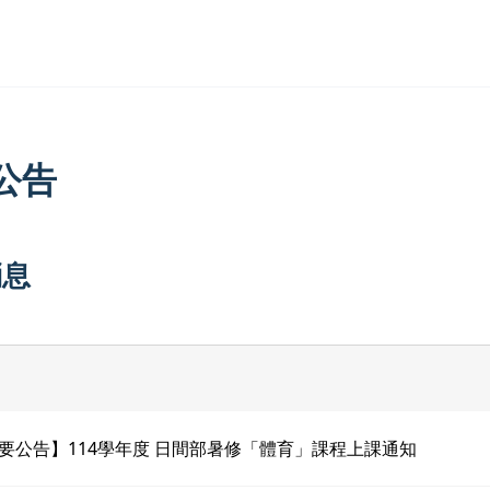
公告
消息
要公告】114學年度 日間部暑修「體育」課程上課通知