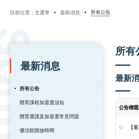
所有公告
目前位置：主選單
最新消息
:::
:::
所有
最新消息
最新
所有公告
體育課程加退選須知
公告標題
體育選課及加退選常見問題
【重
優活館開放時間