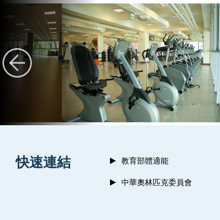
:::
快速連結
教育部體適能
中華奧林匹克委員會