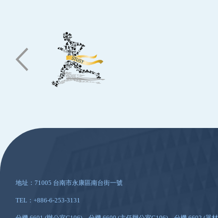
:::
地址：71005 台南市永康區南台街一號
TEL：+886-6-253-3131
分機 6601 (辦公室G106)、分機 6600 (主任辦公室G106)、分機 6602 (器材