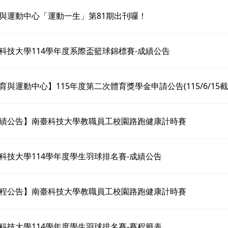
與運動中心「運動一生」第81期出刊囉！
科技大學114學年度系際盃籃球錦標賽-成績公告
育與運動中心】115年度第二次體育獎學金申請公告(115/6/15截
績公告】南臺科技大學教職員工校園路跑健康計時賽
科技大學114學年度學生羽球排名賽-成績公告
程公告】南臺科技大學教職員工校園路跑健康計時賽
科技大學114學年度學生羽球排名賽-賽程籤表