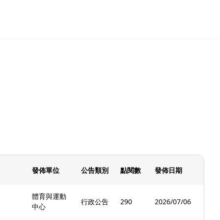
發佈單位
公告類別
點閱數
發佈日期
體育與運動
行政公告
290
2026/07/06
中心