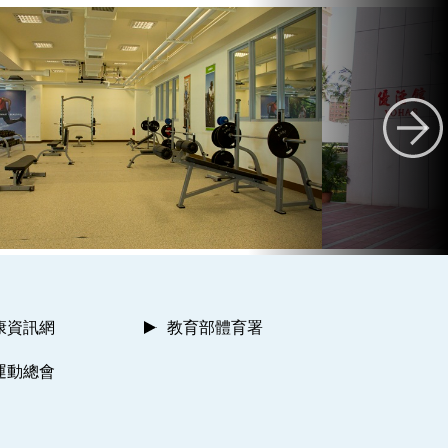
康資訊網
教育部體育署
運動總會