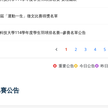
6屆「運動一生」徵文比賽得獎名單
科技大學114學年度學生羽球排名賽─參賽名單公告
1
2
3
4
5
重要公告
今日公告
昨
比賽公告