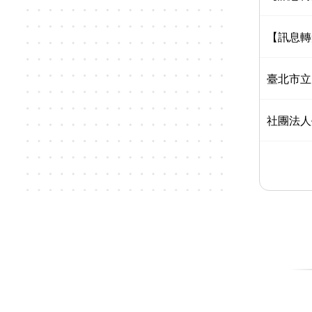
【訊息轉
臺北市立
社團法人