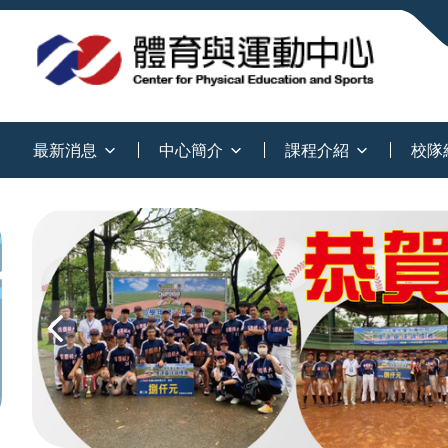
:::
最新消息
中心簡介
課程介紹
校隊