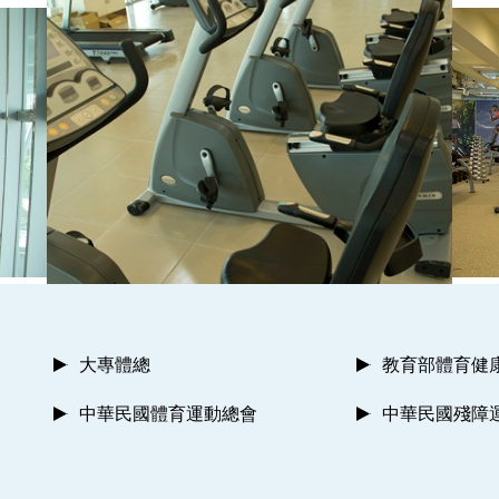
大專體總
教育部體育健
中華民國體育運動總會
中華民國殘障