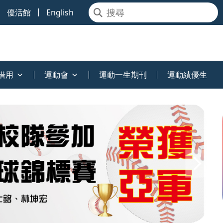
優活館
English
借用
運動會
運動一生期刊
運動績優生