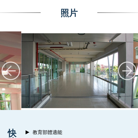
照片
:::
快
教育部體適能