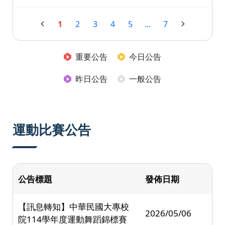
1
2
3
4
5
...
7
重要公告
今日公告
昨日公告
一般公告
運動比賽公告
公告標題
發佈日期
【訊息轉知】中華民國大專校
2026/05/06
院114學年度運動舞蹈錦標賽