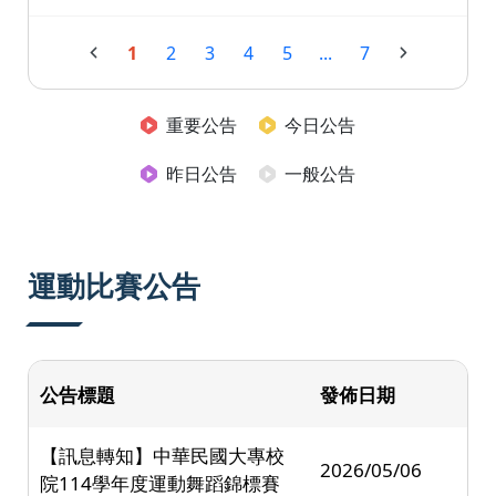
1
2
3
4
5
...
7
重要公告
今日公告
昨日公告
一般公告
運動比賽公告
公告標題
發佈日期
【訊息轉知】中華民國大專校
2026/05/06
院114學年度運動舞蹈錦標賽