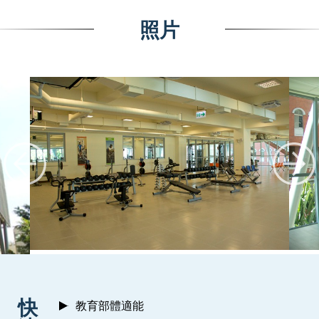
照片
:::
快
教育部體適能