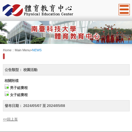
:::
Home：
Main Menu
>
NEWS
公告類型：
校園活動
相關附檔
男子組賽程
女子組賽程
發布日期：
2024/05/07 至 2024/05/08
<<回上頁
:::