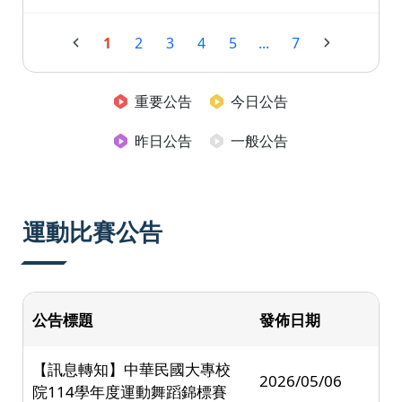
1
2
3
4
5
...
7
重要公告
今日公告
昨日公告
一般公告
運動比賽公告
公告標題
發佈日期
【訊息轉知】中華民國大專校
2026/05/06
院114學年度運動舞蹈錦標賽