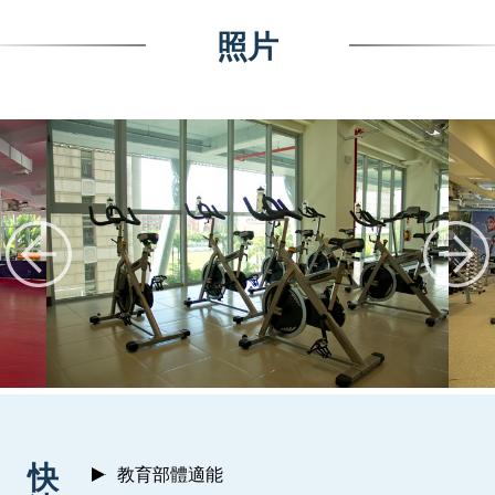
照片
:::
快
教育部體適能