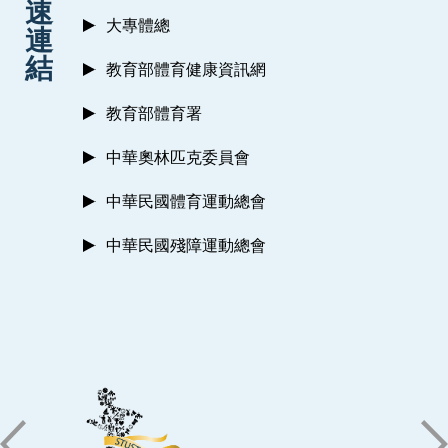
速
大專體總
連
結
教育部體育健康資訊網
教育部體育署
中華奧林匹克委員會
中華民國體育運動總會
中華民國殘障運動總會