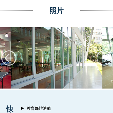
照片
:::
快
教育部體適能