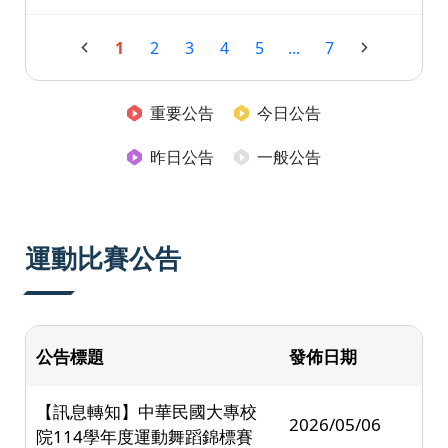
1
2
3
4
5
...
7
重要公告
今日公告
昨日公告
一般公告
運動比賽公告
公告標題
發佈日期
【訊息轉知】中華民國大專校
2026/05/06
院114學年度運動舞蹈錦標賽