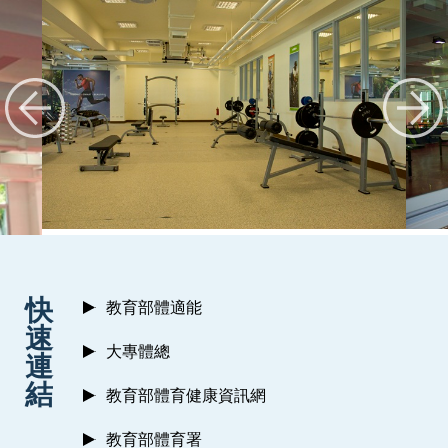
:::
快
教育部體適能
速
大專體總
連
結
教育部體育健康資訊網
教育部體育署