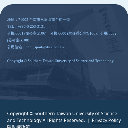
:::
地址：71005 台南市永康區南台街一號
TEL：+886-6-253-3131
分機 6601 (辦公室G106)、分機 6600 (主任辦公室G106)、分機 6602
(器材室G108)
公用信箱：dept_sport@stust.edu.tw
Copyright © Southern Taiwan University of Science and Technology
Copyright © Southern Taiwan University of Science
and Technology All Rights Reserved. ｜
Privacy Policy
隱私權政策