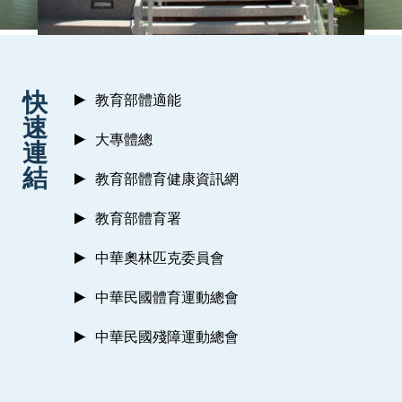
:::
快
教育部體適能
速
大專體總
連
結
教育部體育健康資訊網
教育部體育署
中華奧林匹克委員會
中華民國體育運動總會
中華民國殘障運動總會