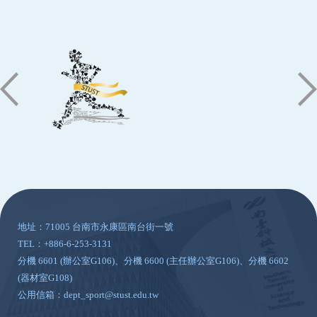
:::
地址：71005 台南市永康區南台街一號
TEL：+886-6-253-3131
分機 6601 (辦公室G106)、分機 6600 (主任辦公室G106)、分機 6602
(器材室G108)
公用信箱：dept_sport@stust.edu.tw