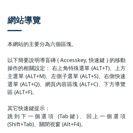
:::
網站導覽
本網站的主要分為六個區塊。
以下簡要說明導盲磚 ( Accesskey, 快速鍵 ) 的移動
操作的相關設定： 右上角特殊選單 (ALT+T)、上方
主選單 (ALT+M)、左側子選單 (ALT+S)、右側快速
選單 (ALT+Q)、網頁內容區塊 (ALT+C)、下方導覽
區 (ALT+F)。
其它快速鍵提示：
跳到下一個選項 (Tab鍵)、回上一個選項
(Shift+Tab)、關閉視窗 (Alt+F4)。