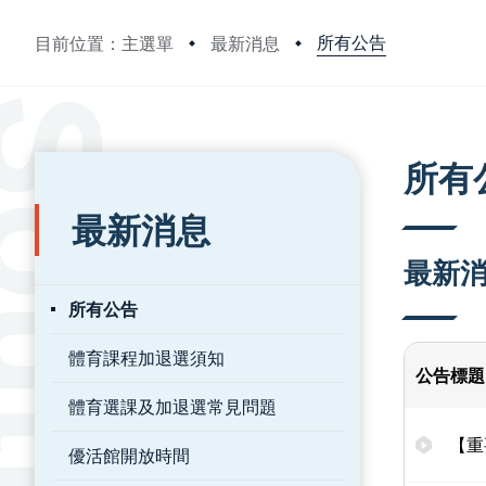
所有公告
目前位置：主選單
最新消息
:::
:::
所有
最新消息
最新
所有公告
體育課程加退選須知
公告標題
體育選課及加退選常見問題
【重
優活館開放時間