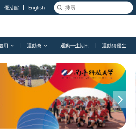
優活館
English
借用
運動會
運動一生期刊
運動績優生