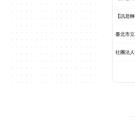
【訊息轉
臺北市立
社團法人