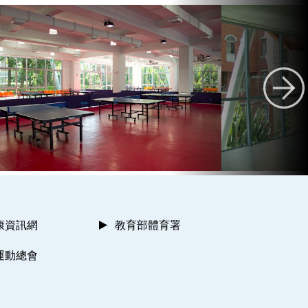
康資訊網
教育部體育署
運動總會