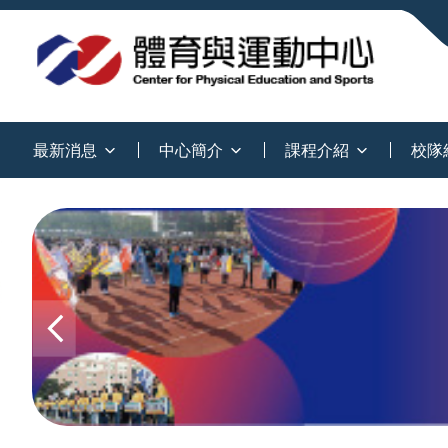
:::
最新消息
中心簡介
課程介紹
校隊