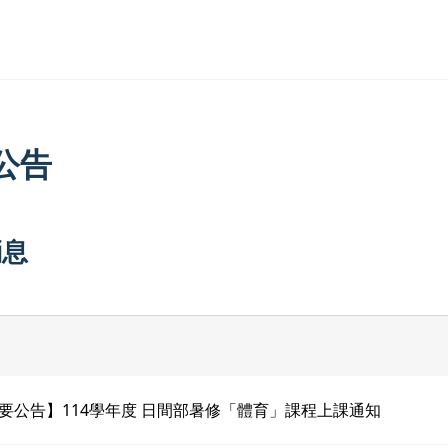
公告
消息
要公告】114學年度 日間部暑修「體育」課程上課通知