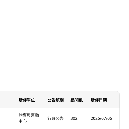
發佈單位
公告類別
點閱數
發佈日期
體育與運動
行政公告
302
2026/07/06
中心