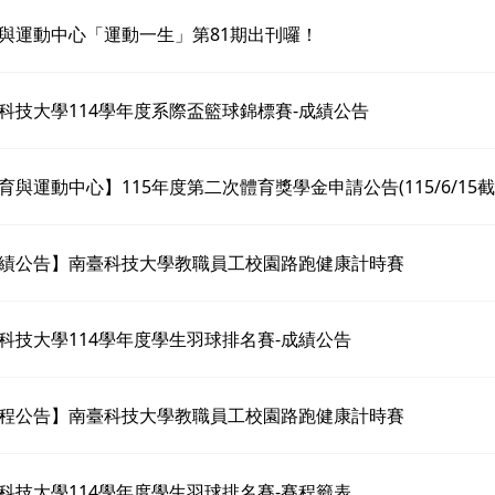
與運動中心「運動一生」第81期出刊囉！
科技大學114學年度系際盃籃球錦標賽-成績公告
育與運動中心】115年度第二次體育獎學金申請公告(115/6/15截
績公告】南臺科技大學教職員工校園路跑健康計時賽
科技大學114學年度學生羽球排名賽-成績公告
程公告】南臺科技大學教職員工校園路跑健康計時賽
科技大學114學年度學生羽球排名賽-賽程籤表