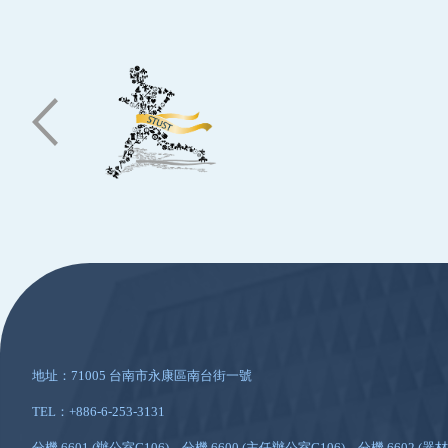
:::
地址：71005 台南市永康區南台街一號
TEL：+886-6-253-3131
分機 6601 (辦公室G106)、分機 6600 (主任辦公室G106)、分機 6602 (器材