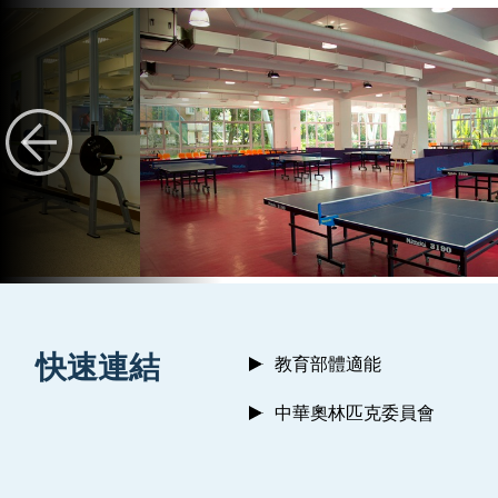
:::
快速連結
教育部體適能
中華奧林匹克委員會