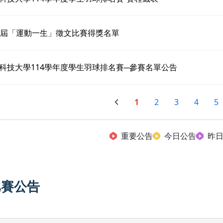
6屆「運動一生」徵文比賽得獎名單
科技大學114學年度學生羽球排名賽─參賽名單公告
1
2
3
4
5
重要公告
今日公告
昨
比賽公告