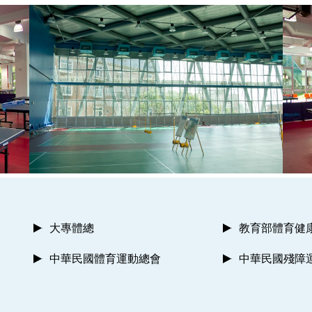
大專體總
教育部體育健
中華民國體育運動總會
中華民國殘障