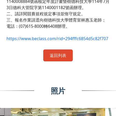
1140008884號函核定年度計畫暨樹德科技大學114年7月
3日德科大管院字第1140001182號函辦理。
二、請詳閱競賽規程規定事項並恪守規定。
三、報名作業請逕向樹德科技大學體育室林惠玉老師；
電話：(07)615-8000轉6408辦理。
https://www.beclass.com/rid=294fffc6854d5c82f707
返回列表
照片