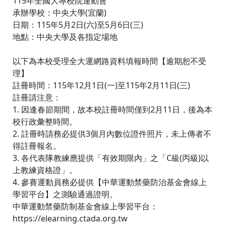
115年全國大專校院運動會
承辦學校：中央大學(宜蘭)
日期：115年5月2日(六)至5月6日(三)
地點：中央大學及各指定場地
以下為本校受理全大運網路資料填報時間【逾期恕不受
理】
註冊時間：115年12月1日(一)至115年2月11日(三)
註冊請注意：
1. 因逢春節期間，故本校註冊時間僅到2月11日，後為本
校行政彙整時間。
2. 註冊時請務必提供3個月內數位證件照片，未上傳者不
得註冊報名。
3. 各代表隊教練應提供「有效期限內」之「C級(丙級)以
上教練資格證」。
4. 參賽運動員務必提供【中華運動禁藥防治基金會線上
學習平台】之測驗通過證明。
中華運動禁藥防制基金會線上學習平台：
https://elearning.ctada.org.tw