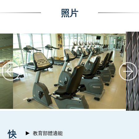
照片
:::
快
教育部體適能