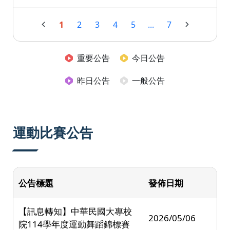
1
2
3
4
5
...
7
重要公告
今日公告
昨日公告
一般公告
運動比賽公告
公告標題
發佈日期
【訊息轉知】中華民國大專校
2026/05/06
院114學年度運動舞蹈錦標賽