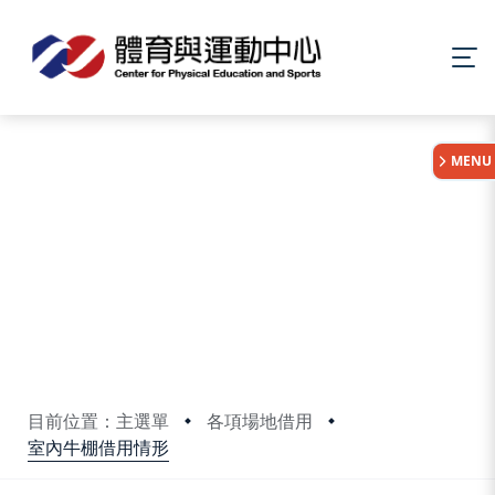
:::
MENU
目前位置：主選單
各項場地借用
室內牛棚借用情形