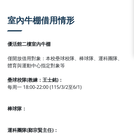
:::
室內牛棚借用情形
優活館二樓室內牛棚
僅開放借用對象：本校壘球校隊、棒球隊、運科團隊、
體育與運動中心指定對象等
壘球校隊(教練：王士銘)：
每周一 18:00-22:00 (115/3/2至6/1)
棒球隊：
運科團隊(鄞宗賢主任)：