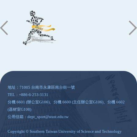
:::
地址：71005 台南市永康區南台街一號
TEL：+886-6-253-3131
分機 6601 (辦公室G106)、分機 6600 (主任辦公室G106)、分機 6602
(器材室G108)
公用信箱：dept_sport@stust.edu.tw
Copyright © Southern Taiwan University of Science and Technology