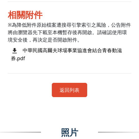
相關附件
※為降低附件原始檔案遭搜尋引擎索引之風險，公告附件
將由瀏覽器先下載至本機暫存後再開啟。請確認使用環
境安全後，再決定是否開啟附件。
中華民國高爾夫球場事業協進會結合青春動滋
券.pdf
返回列表
照片