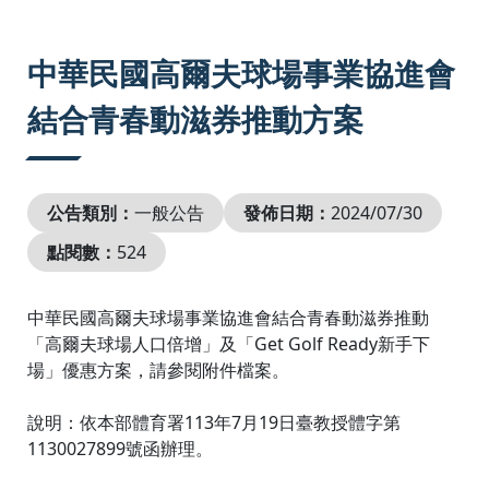
:::
中華民國高爾夫球場事業協進會
結合青春動滋券推動方案
公告類別：
一般公告
發佈日期：
2024/07/30
點閱數：
524
中華民國高爾夫球場事業協進會結合青春動滋券推動
「高爾夫球場人口倍增」及「Get Golf Ready新手下
場」優惠方案，請參閱附件檔案。
說明：依本部體育署113年7月19日臺教授體字第
1130027899號函辦理。