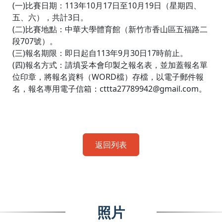
(一)比賽日期：113年10月17日至10月19日（星期四、
五、六），共計3日。
(二)比賽地點：中華大學體育館（新竹市香山區五福路二
段707號）。
(三)報名期限：即日起自113年9月30日17時前止。
(四)報名方式：請填妥本會印製之報名表，並加蓋報名單
位印章，將報名資料（WORD檔）存檔，以電子郵件報
名，報名專用電子信箱：cttta27789942@gmail.com。
返回列表
照片