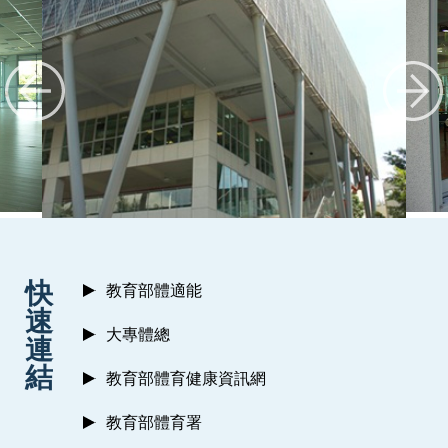
:::
快
教育部體適能
速
大專體總
連
結
教育部體育健康資訊網
教育部體育署