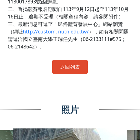
1130017893號函辦理。
二、旨揭競賽報名期間自113年9月12日起至113年10月
16日止，逾期不受理（相關章程內容，請參閱附件）。
三、最新消息可逕至「民俗體育發展中心」網站瀏覽
（網址
http://custom. nutn.edu.tw/
），如有相關問題
請逕洽國立臺南大學王瑞任先生（06-2133111#575；
06-2148642）。
返回列表
照片