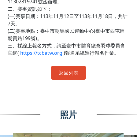
11302819741號函辦理。
二、賽事資訊如下：
(一)賽事日期：113年11月12日至113年11月18日，共計
7天。
(二)賽事地點：臺中市朝馬國民運動中心(臺中市西屯區
朝貴路199號)。
三、採線上報名方式，請至臺中市體育總會羽球委員會
官網(
https://tcbatw.org
)報名系統進行報名作業。
返回列表
照片