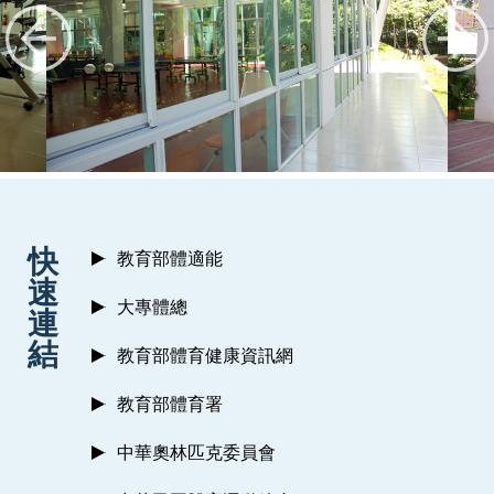
:::
快
教育部體適能
速
大專體總
連
結
教育部體育健康資訊網
教育部體育署
中華奧林匹克委員會