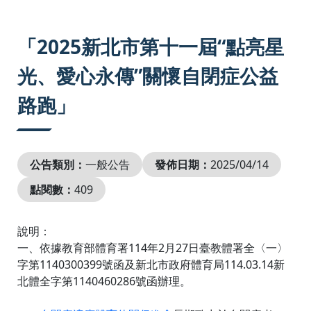
:::
「2025新北市第十一屆“點亮星
光、愛心永傳”關懷自閉症公益
路跑」
公告類別：
一般公告
發佈日期：
2025/04/14
點閱數：
409
說明：
一、依據教育部體育署114年2月27日臺教體署全〈一〉
字第1140300399號函及新北市政府體育局114.03.14新
北體全字第1140460286號函辦理。