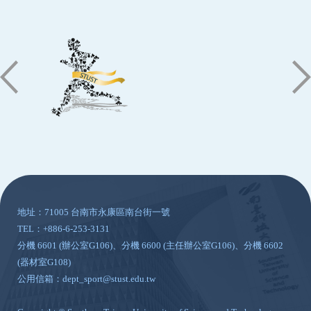
:::
地址：71005 台南市永康區南台街一號
TEL：+886-6-253-3131
分機 6601 (辦公室G106)、分機 6600 (主任辦公室G106)、分機 6602
(器材室G108)
公用信箱：dept_sport@stust.edu.tw