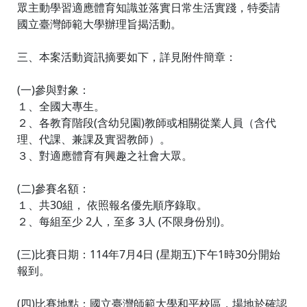
眾主動學習適應體育知識並落實日常生活實踐，特委請
國立臺灣師範大學辦理旨揭活動。
三、本案活動資訊摘要如下，詳見附件簡章：
(一)參與對象：
１、全國大專生。
２、各教育階段(含幼兒園)教師或相關從業人員（含代
理、代課、兼課及實習教師）。
３、對適應體育有興趣之社會大眾。
(二)參賽名額：
１、共30組， 依照報名優先順序錄取。
２、每組至少 2人，至多 3人 (不限身份別)。
(三)比賽日期：114年7月4日 (星期五)下午1時30分開始
報到。
(四)比賽地點：國立臺灣師範大學和平校區，場地於確認