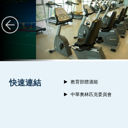
:::
快速連結
教育部體適能
中華奧林匹克委員會