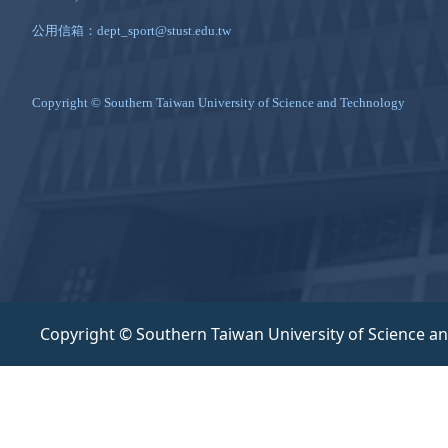
公用信箱：dept_sport@stust.edu.tw
Copyright © Southern Taiwan University of Science and Technology
Copyright © Southern Taiwan University of Science a