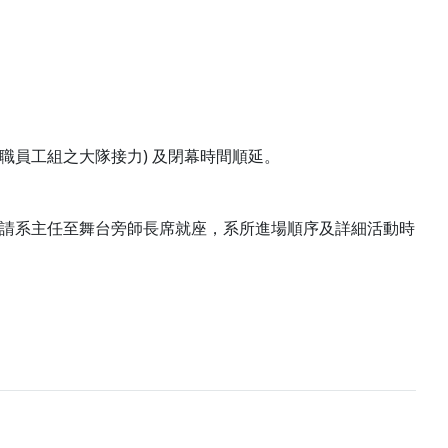
及教職員工組之大隊接力) 及閉幕時間順延。
場後請系主任至舞台旁師長席就座，系所進場順序及詳細活動時