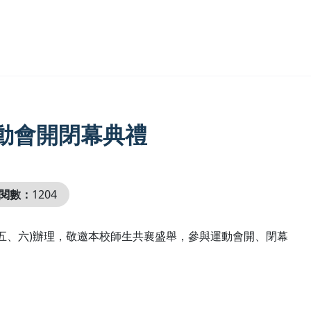
動會開閉幕典禮
閱數：
1204
星期五、六)辦理，敬邀本校師生共襄盛舉，參與運動會開、閉幕