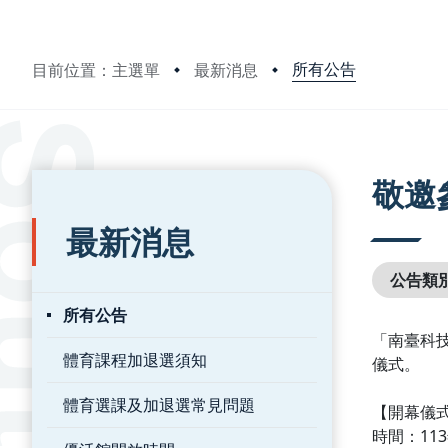
所有公告
目前位置：主選單
最新消息
:::
:::
敬邀
最新消息
公告類
所有公告
「南臺科技
體育課程加退選須知
儀式。
體育選課及加退選常見問題
【開幕儀
時間：113