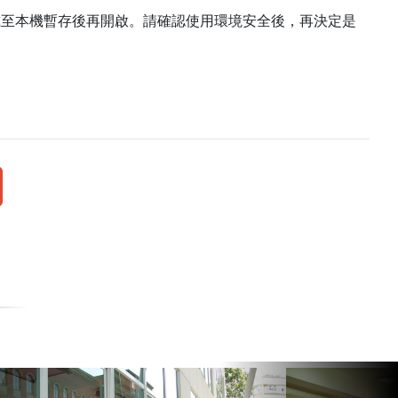
載至本機暫存後再開啟。請確認使用環境安全後，再決定是