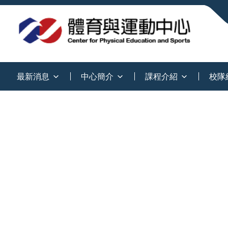
:::
最新消息
中心簡介
課程介紹
校隊