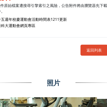
附件原始檔案遭搜尋引擎索引之風險，公告附件將由瀏覽器先下
件。
十五週年校慶運動會活動時間表1211更新
臺科大運動會網頁專區
返回列表
照片