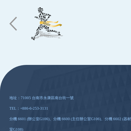
:::
地址：71005 台南市永康區南台街一號
TEL：+886-6-253-3131
分機 6601 (辦公室G106)、分機 6600 (主任辦公室G106)、分機 6602 (器材
室G108)