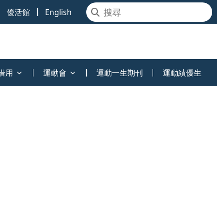
優活館
English
借用
運動會
運動一生期刊
運動績優生