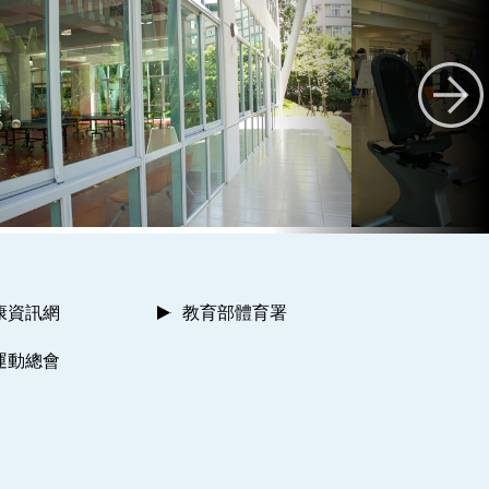
康資訊網
教育部體育署
運動總會