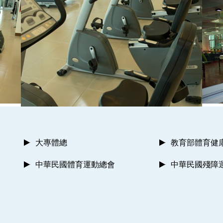
大專體總
教育部體育健
中華民國體育運動總會
中華民國殘障