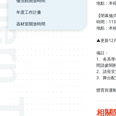
優活館開放時間
地點：本校
年度工作計畫
【閉幕儀
時間：113年
器材室開放時間
地點：本校
▲更新12
備註：
1、各系學
間請參閱
2、請長官
3、舞台
體育與運動
相關