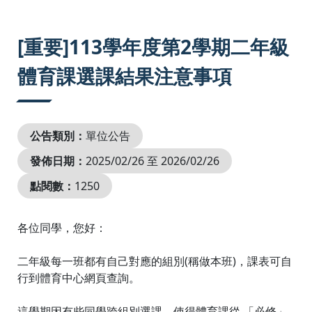
:::
[重要]113學年度第2學期二年級
體育課選課結果注意事項
公告類別：
單位公告
發佈日期：
2025/02/26 至 2026/02/26
點閱數：
1250
各位同學，您好：
二年級每一班都有自己對應的組別(稱做本班)，課表可自
行到體育中心網頁查詢。
這學期因有些同學跨組別選課，使得體育課從 「必修」