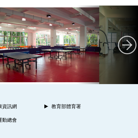
康資訊網
教育部體育署
運動總會