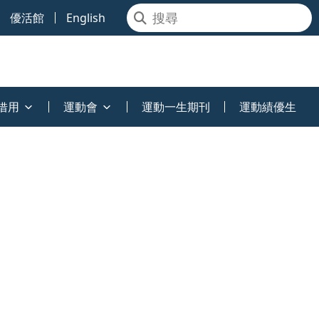
優活館
English
借用
運動會
運動一生期刊
運動績優生