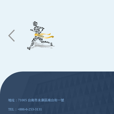
:::
地址：71005 台南市永康區南台街一號
TEL：+886-6-253-3131