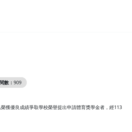
閱數：
909
,榮獲優良成績爭取學校榮譽提出申請體育獎學金者，經113