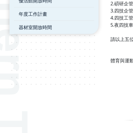
優活館開放時間
2.碩研企
3.四技企
年度工作計畫
4.四技工
5.夜四技
器材室開放時間
請以上五位
體育與運動