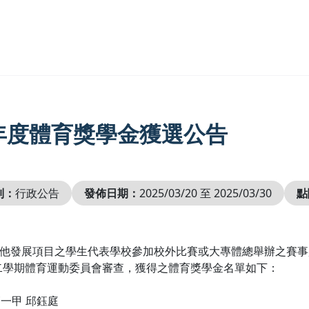
4年度體育獎學金獲選公告
別：
行政公告
發佈日期：
2025/03/20 至 2025/03/30
點
其他發展項目之學生代表學校參加校外比賽或大專體總舉辦之賽事
二學期體育運動委員會審查，獲得之體育獎學金名單如下：
管一甲 邱鈺庭