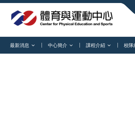
:::
最新消息
中心簡介
課程介紹
校隊