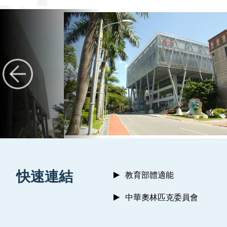
:::
快速連結
教育部體適能
中華奧林匹克委員會