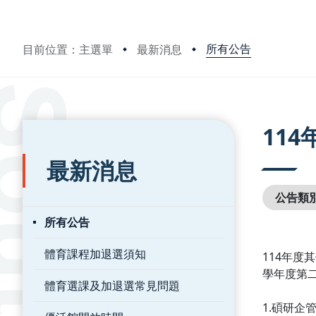
所有公告
目前位置：主選單
最新消息
:::
:::
11
最新消息
公告類
所有公告
體育課程加退選須知
114年度
學年度第
體育選課及加退選常見問題
1.碩研企