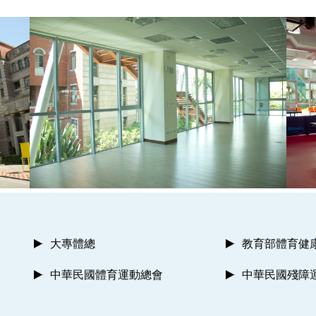
大專體總
教育部體育健
中華民國體育運動總會
中華民國殘障