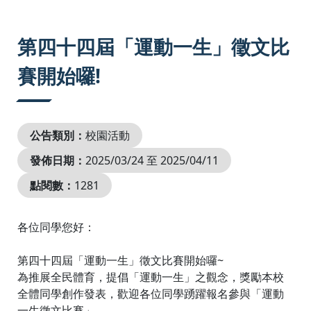
:::
第四十四屆「運動一生」徵文比
賽開始囉!
公告類別：
校園活動
發佈日期：
2025/03/24 至 2025/04/11
點閱數：
1281
各位同學您好：
第四十四屆「運動一生」徵文比賽開始囉~
為推展全民體育，提倡「運動一生」之觀念，獎勵本校
全體同學創作發表，歡迎各位同學踴躍報名參與「運動
一生徵文比賽」。