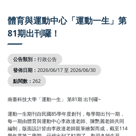
:::
體育與運動中心「運動一生」第
81期出刊囉！
公告類別：
行政公告
發佈日期：
2026/06/17 至 2026/06/30
點閱數：
262
南臺科技大學「運動一生」 第81期 出刊囉~
運動一生期刊自民國85學年度創刊，每學期出刊一期，
每一期由體育與運動中心李政達老師、陳艷麗老師共同
編制，版面設計皆由李政達老師親筆繪製而成，截至114
學年度第二學期，已經出刊了81期了，歡迎各師生至