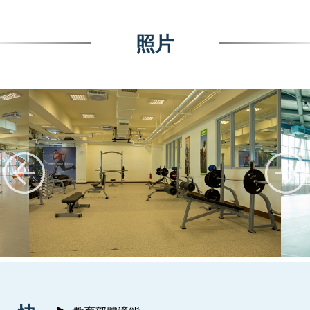
照片
:::