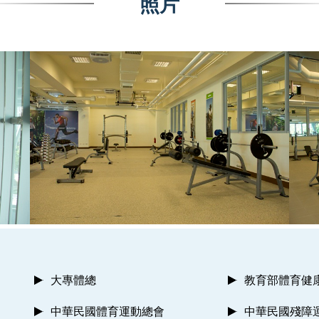
照片
大專體總
教育部體育健
中華民國體育運動總會
中華民國殘障