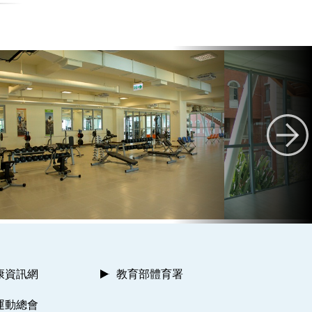
康資訊網
教育部體育署
運動總會