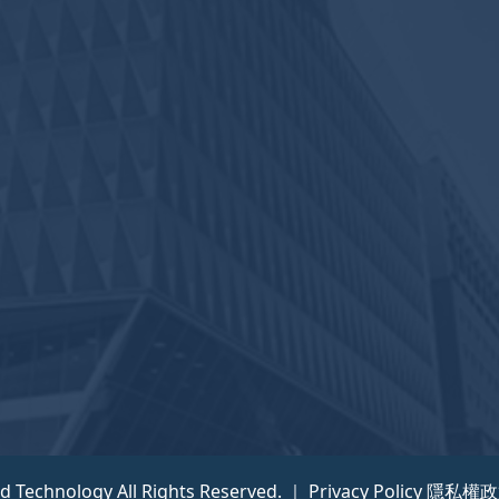
nd Technology All Rights Reserved. ｜
Privacy Policy 隱私權