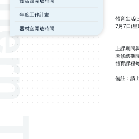
優活館開放時間
年度工作計畫
體育生活(
7月7日(
器材室開放時間
上課期間
暑修總期間
體育課程每
備註：請