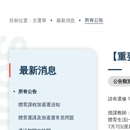
所有公告
目前位置：主選單
最新消息
:::
:::
【重
最新消息
公告類
所有公告
請有選修 
體育課程加退選須知
授課教師
體育選課及加退選常見問題
體育生活(
7月7日(