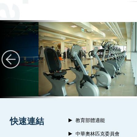
:::
快速連結
教育部體適能
中華奧林匹克委員會