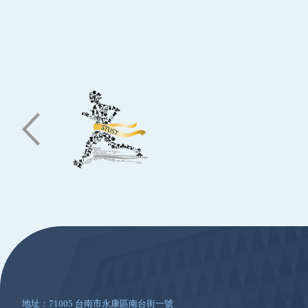
:::
地址：71005 台南市永康區南台街一號