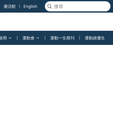
優活館
English
借用
運動會
運動一生期刊
運動績優生