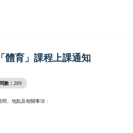
修「體育」課程上課通知
閱數：
289
課時間、地點及相關事項：