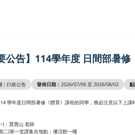
要公告】114學年度 日間部暑
別：
行政公告
發佈日期：
2026/07/06 至 2026/08/02
點
114 學年度日間部暑修《體育》課程的同學，務必注意以下上
：
一)：賈寶山 老師
星期二)第一堂課集合地點：優活館一樓