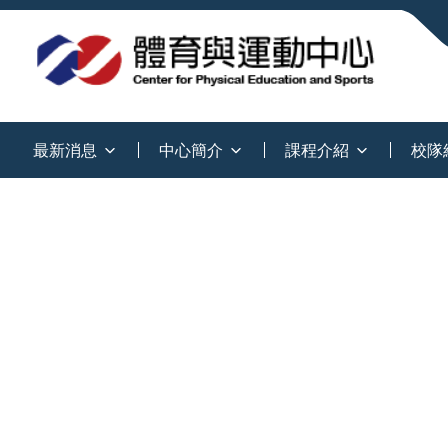
:::
最新消息
中心簡介
課程介紹
校隊