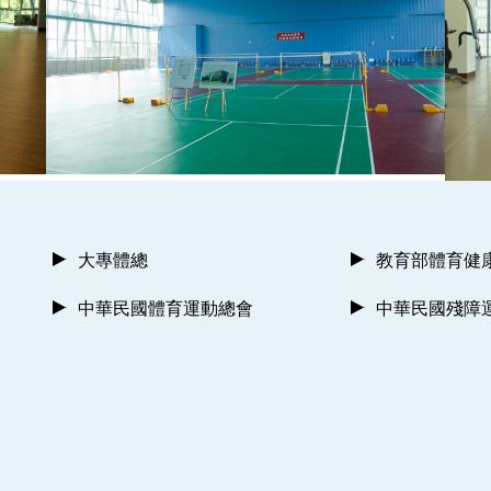
大專體總
教育部體育健
中華民國體育運動總會
中華民國殘障