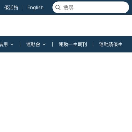
優活館
English
借用
運動會
運動一生期刊
運動績優生