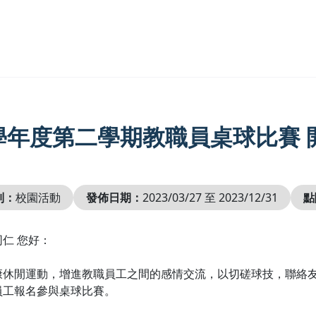
1學年度第二學期教職員桌球比賽
別：
校園活動
發佈日期：
2023/03/27 至 2023/12/31
點
仁 您好：
康休閒運動，增進教職員工之間的感情交流，以切磋球技，聯絡
員工報名參與桌球比賽。