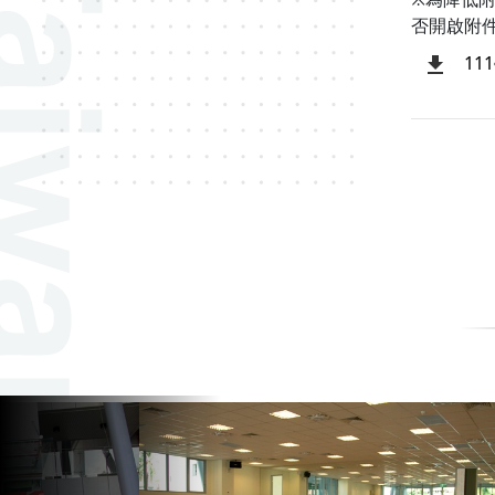
否開啟附
1