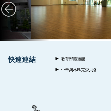
:::
快速連結
教育部體適能
中華奧林匹克委員會