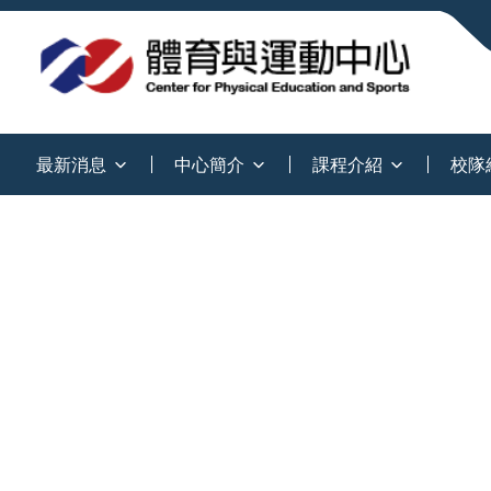
:::
最新消息
中心簡介
課程介紹
校隊