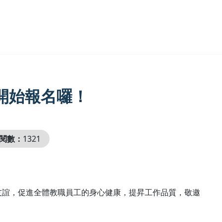
 開始報名囉！
閱數：
1321
友誼，促進全體教職員工的身心健康，提昇工作品質，敬邀