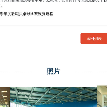
件。
11學年度教職員桌球比賽競賽規程
返回列表
照片