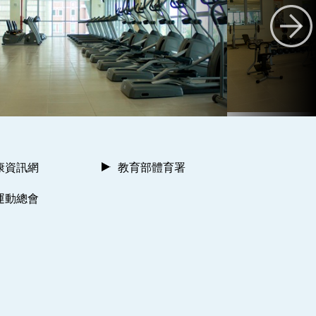
康資訊網
教育部體育署
運動總會