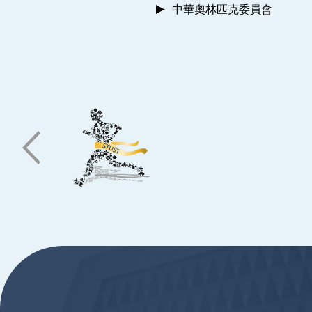
中華奧林匹克委員會
:::