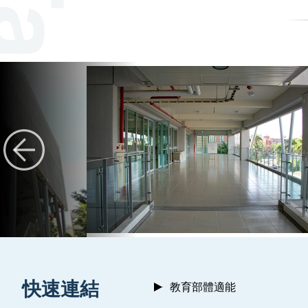
:::
快速連結
教育部體適能