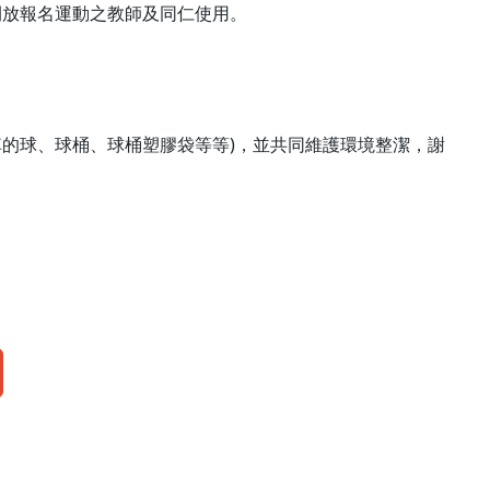
用，僅開放報名運動之教師及同仁使用。
掉的球、球桶、球桶塑膠袋等等)，並共同維護環境整潔，謝