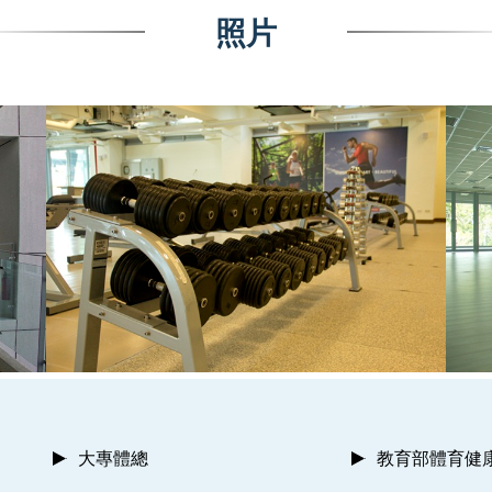
照片
大專體總
教育部體育健