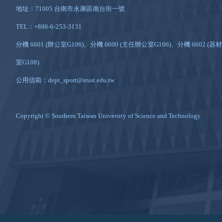
地址：71005 台南市永康區南台街一號
TEL：+886-6-253-3131
分機 6601 (辦公室G106)、分機 6600 (主任辦公室G106)、分機 6602 (器材
室G108)
公用信箱：dept_sport@stust.edu.tw
Copyright © Southern Taiwan University of Science and Technology