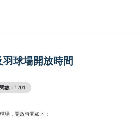
及羽球場開放時間
閱數：
1201
羽球場，開放時間如下：