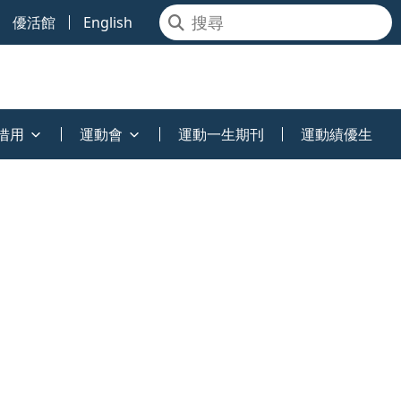
優活館
English
借用
運動會
運動一生期刊
運動績優生