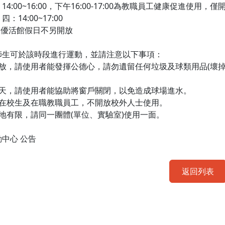
14:00~16:00，下午16:00-17:00為教職員工健康促進使
：14:00~17:00
間優活館假日不另開放
師生可於該時段進行運動，並請注意以下事項：
開放，請使用者能發揮公德心，請勿遺留任何垃圾及球類用品(壞
雨天，請使用者能協助將窗戶關閉，以免造成球場進水。
放在校生及在職教職員工，不開放校外人士使用。
地有限，請同一團體(單位、實驗室)使用一面。
中心 公告
返回列表