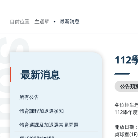
最新消息
目前位置：主選單
:::
:::
11
最新消息
公告類
所有公告
各位師生
體育課程加退選須知
112學
體育選課及加退選常見問題
開放日期：11
桌球室(1F