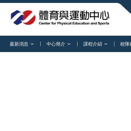
:::
最新消息
中心簡介
課程介紹
校隊