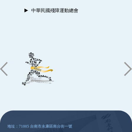
中華民國殘障運動總會
:::
地址：71005 台南市永康區南台街一號