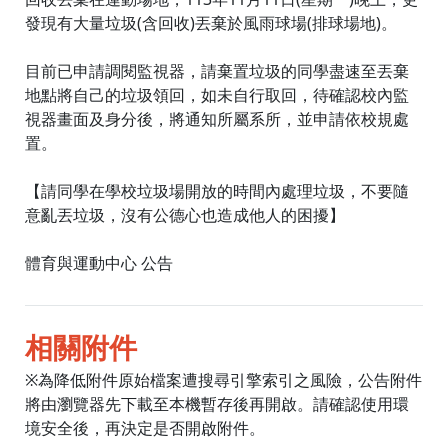
發現有大量垃圾(含回收)丟棄於風雨球場(排球場地)。
目前已申請調閱監視器，請棄置垃圾的同學盡速至丟棄
地點將自己的垃圾領回，如未自行取回，待確認校內監
視器畫面及身分後，將通知所屬系所，並申請依校規處
置。
【請同學在學校垃圾場開放的時間內處理垃圾，不要隨
意亂丟垃圾，沒有公德心也造成他人的困擾】
體育與運動中心 公告
相關附件
※為降低附件原始檔案遭搜尋引擎索引之風險，公告附件
將由瀏覽器先下載至本機暫存後再開啟。請確認使用環
境安全後，再決定是否開啟附件。