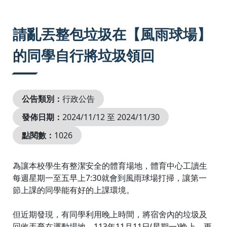
:::
請亂丟整包垃圾在【風雨球場】
的同學自行將垃圾領回
公告類別：
行政公告
發佈日期：
2024/11/12 至 2024/11/30
點閱數：
1026
為讓本校學生有整潔安全的體育場地，體育中心工讀生
每週星期一至五早上7:30就會到風雨球場打掃，讓第一
節上課的同學能有好的上課環境。
但近期發現，有同學利用晚上時間，將宿舍內的垃圾及
回收丟棄在運動場地，113年11月11日(星期一)晚上，更