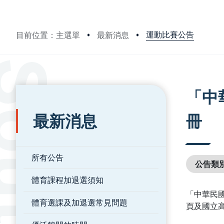
運動比賽公告
目前位置：主選單
最新消息
:::
:::
「中
最新消息
冊
所有公告
公告類
體育課程加退選須知
「中華民
體育選課及加退選常見問題
頁及國立