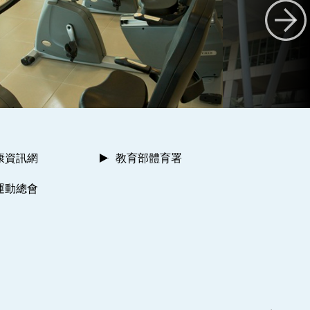
康資訊網
教育部體育署
運動總會