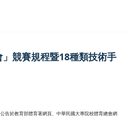
會」競賽規程暨18種類技術手
分別公告於教育部體育署網頁、中華民國大專院校體育總會網