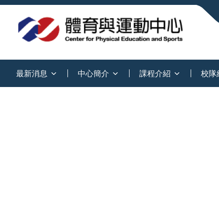
:::
最新消息
中心簡介
課程介紹
校隊