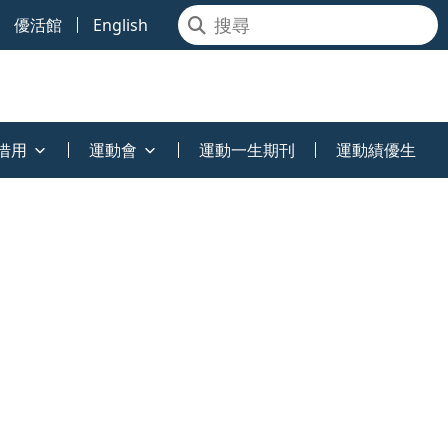
優活館
English
借用
運動會
運動一生期刊
運動績優生