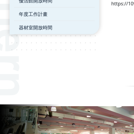
優活館開放時間
https://1
年度工作計畫
器材室開放時間