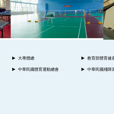
大專體總
教育部體育健
中華民國體育運動總會
中華民國殘障