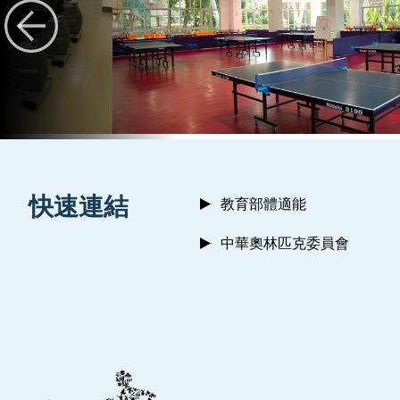
:::
快速連結
教育部體適能
中華奧林匹克委員會