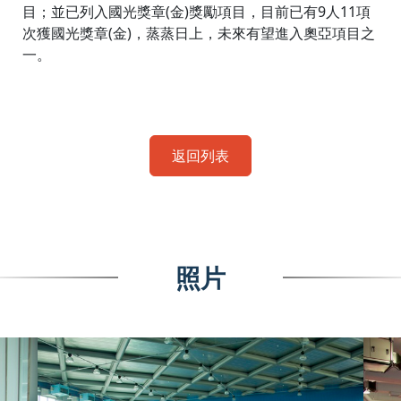
目；並已列入國光獎章(金)獎勵項目，目前已有9人11項
次獲國光獎章(金)，蒸蒸日上，未來有望進入奧亞項目之
一。
返回列表
照片