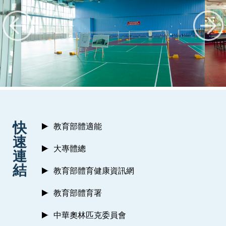
:::
快
教育部體適能
速
大專體總
連
結
教育部體育健康資訊網
教育部體育署
中華奧林匹克委員會