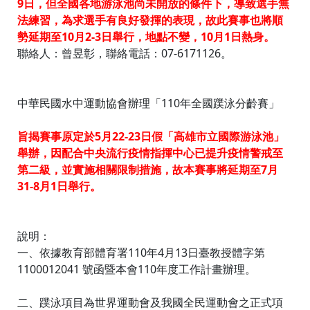
9日，但全國各地游泳池尚未開放的條件下，導致選手無
法練習，為求選手有良好發揮的表現，故此賽事也將順
勢延期至10月2-3日舉行，地點不變，10月1日熱身。
聯絡人：曾昱彰，聯絡電話：07-6171126。
中華民國水中運動協會辦理「110年全國蹼泳分齡賽」
旨揭賽事原定於5月22-23日假「高雄市立國際游泳池」
舉辦，因配合中央流行疫情指揮中心已提升疫情警戒至
第二級，並實施相關限制措施，故本賽事將延期至7月
31-8月1日舉行。
說明：
一、依據教育部體育署110年4月13日臺教授體字第
1100012041 號函暨本會110年度工作計畫辦理。
二、蹼泳項目為世界運動會及我國全民運動會之正式項