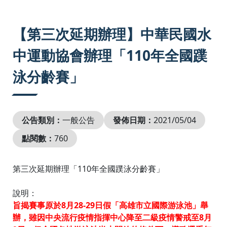
:::
【第三次延期辦理】中華民國水
中運動協會辦理「110年全國蹼
泳分齡賽」
公告類別：
一般公告
發佈日期：
2021/05/04
點閱數：
760
第三次延期辦理「110年全國蹼泳分齡賽」
說明：
旨揭賽事原於8月28-29日假「高雄市立國際游泳池」舉
辦，雖因中央流行疫情指揮中心降至二級疫情警戒至8月