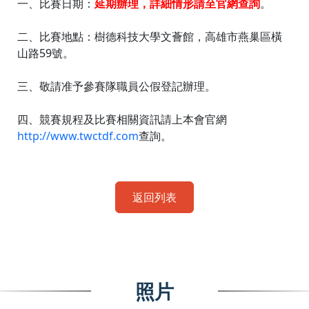
一、比賽日期：
延期辦理，詳細情形請至官網查詢
。
二、比賽地點：樹德科技大學文薈館，高雄市燕巢區橫
山路59號。
三、敬請准予參賽隊職員公假登記辦理。
四、競賽規程及比賽相關資訊請上本會官網
http://www.twctdf.com
查詢。
返回列表
照片