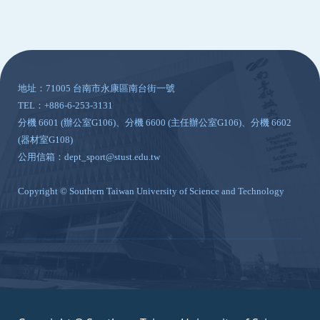
:::
地址：71005 台南市永康區南台街一號
TEL：+886-6-253-3131
分機 6601 (辦公室G106)、分機 6600 (主任辦公室G106)、分機 6602
(器材室G108)
公用信箱：dept_sport@stust.edu.tw
Copyright © Southern Taiwan University of Science and Technology