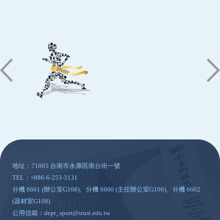
:::
地址：71005 台南市永康區南台街一號
TEL：+886-6-253-3131
分機 6601 (辦公室G106)、分機 6600 (主任辦公室G106)、分機 6602
(器材室G108)
公用信箱：dept_sport@stust.edu.tw