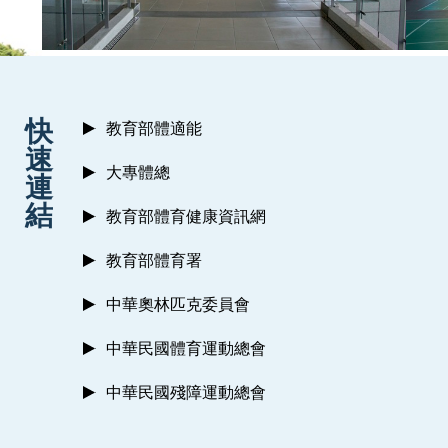
:::
快
教育部體適能
速
大專體總
連
結
教育部體育健康資訊網
教育部體育署
中華奧林匹克委員會
中華民國體育運動總會
中華民國殘障運動總會