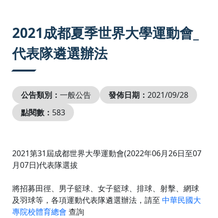
:::
2021成都夏季世界大學運動會_
代表隊遴選辦法
公告類別：
一般公告
發佈日期：
2021/09/28
點閱數：
583
2021第31屆成都世界大學運動會(2022年06月26日至07
月07日)代表隊選拔
將招募田徑、男子籃球、女子籃球、排球、射擊、網球
及羽球等，各項運動代表隊遴選辦法，請至
中華民國大
專院校體育總會
查詢