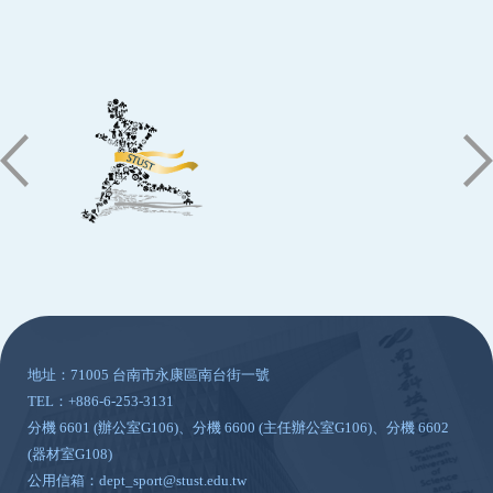
:::
地址：71005 台南市永康區南台街一號
TEL：+886-6-253-3131
分機 6601 (辦公室G106)、分機 6600 (主任辦公室G106)、分機 6602
(器材室G108)
公用信箱：dept_sport@stust.edu.tw