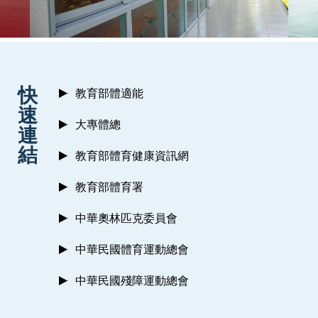
:::
快
教育部體適能
速
大專體總
連
結
教育部體育健康資訊網
教育部體育署
中華奧林匹克委員會
中華民國體育運動總會
中華民國殘障運動總會