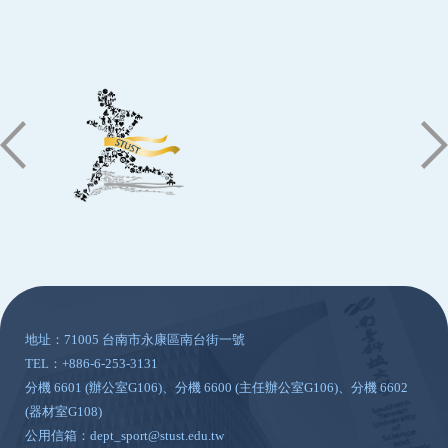
:::
地址：71005 台南市永康區南台街一號
TEL：+886-6-253-3131
分機 6601 (辦公室G106)、分機 6600 (主任辦公室G106)、分機 6602
(器材室G108)
公用信箱：dept_sport@stust.edu.tw