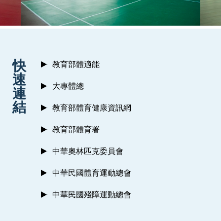
:::
快
教育部體適能
速
大專體總
連
結
教育部體育健康資訊網
教育部體育署
中華奧林匹克委員會
中華民國體育運動總會
中華民國殘障運動總會