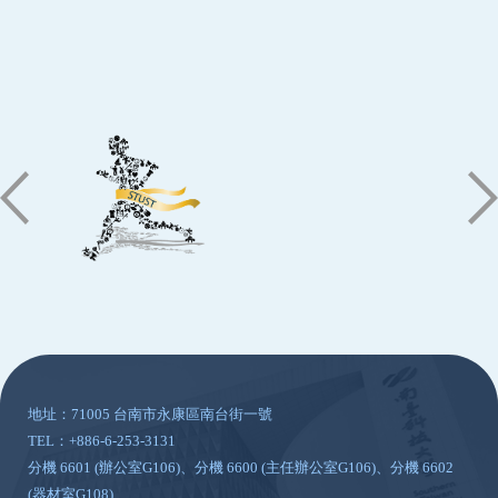
:::
地址：71005 台南市永康區南台街一號
TEL：+886-6-253-3131
分機 6601 (辦公室G106)、分機 6600 (主任辦公室G106)、分機 6602
(器材室G108)