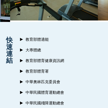
:::
快
教育部體適能
速
大專體總
連
結
教育部體育健康資訊網
教育部體育署
中華奧林匹克委員會
中華民國體育運動總會
中華民國殘障運動總會