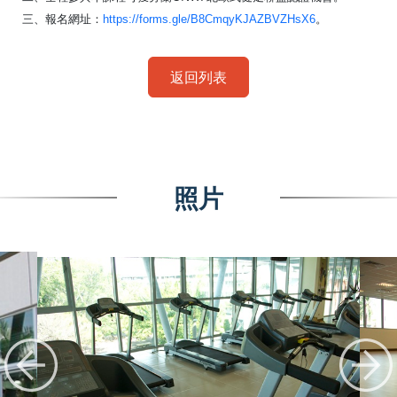
三、報名網址：
https://forms.gle/B8CmqyKJAZBVZHsX6
。
返回列表
照片