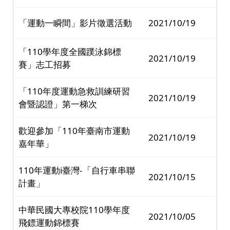
「運動一瞬間」影片徵選活動
2021/10/19
「110學年度全國蹼泳錦標
2021/10/19
賽」志工招募
「110年度運動急救訓練研習
2021/10/19
會暨認證」第一梯次
歡迎參加「110年臺南市運動
2021/10/19
嘉年華」
110年運動i臺灣-「自行車串聯
2021/10/15
計畫」
中華民國大專校院110學年度
2021/10/05
飛鏢運動錦標賽