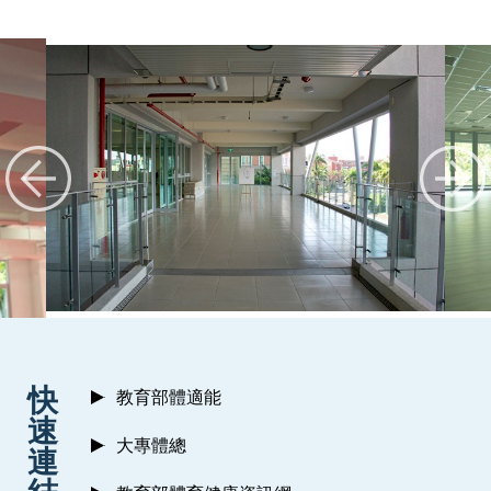
:::
快
教育部體適能
速
大專體總
連