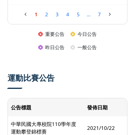
1
2
3
4
5
...
7
重要公告
今日公告
昨日公告
一般公告
運動比賽公告
公告標題
發佈日期
中華民國大專校院110學年度
2021/10/22
運動攀登錦標賽