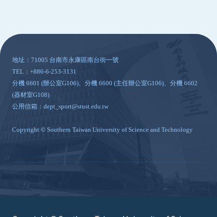
:::
地址：71005 台南市永康區南台街一號
TEL：+886-6-253-3131
分機 6601 (辦公室G106)、分機 6600 (主任辦公室G106)、分機 6602
(器材室G108)
公用信箱：dept_sport@stust.edu.tw
Copyright © Southern Taiwan University of Science and Technology