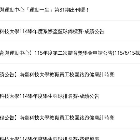
與運動中心「運動一生」第81期出刊囉！
科技大學114學年度系際盃籃球錦標賽-成績公告
育與運動中心】115年度第二次體育獎學金申請公告(115/6/15截
績公告】南臺科技大學教職員工校園路跑健康計時賽
科技大學114學年度學生羽球排名賽-成績公告
程公告】南臺科技大學教職員工校園路跑健康計時賽
科技大學114學年度學生羽球排名賽-賽程籤表