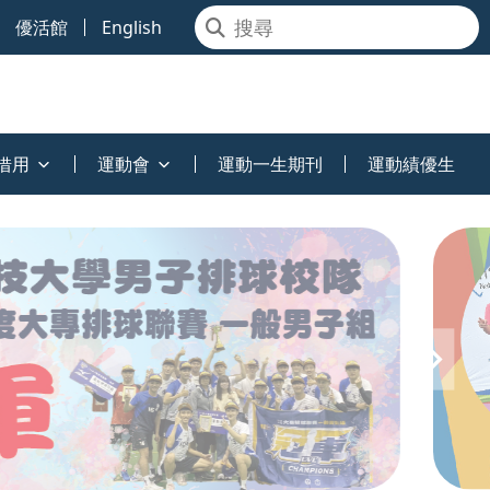
優活館
English
借用
運動會
運動一生期刊
運動績優生