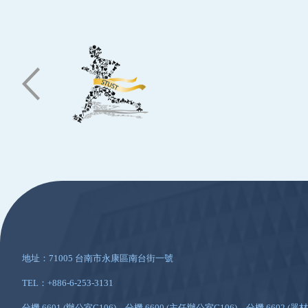
:::
地址：71005 台南市永康區南台街一號
TEL：+886-6-253-3131
分機 6601 (辦公室G106)、分機 6600 (主任辦公室G106)、分機 6602 (器材