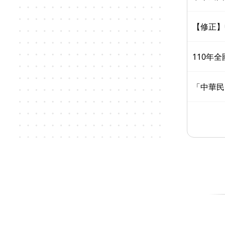
【修正】
110年
「中華民