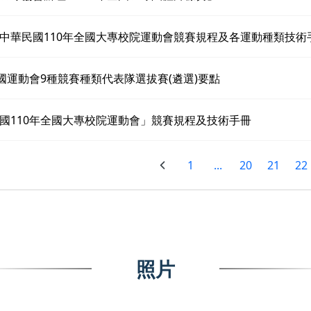
中華民國110年全國大專校院運動會競賽規程及各運動種類技術
全國運動會9種競賽種類代表隊選拔賽(遴選)要點
國110年全國大專校院運動會」競賽規程及技術手冊
1
...
20
21
22
照片