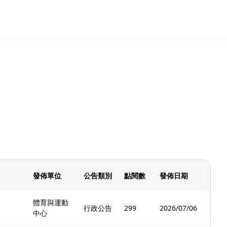
發佈單位
公告類別
點閱數
發佈日期
體育與運動
行政公告
299
2026/07/06
中心