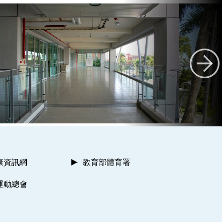
康資訊網
教育部體育署
運動總會