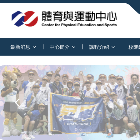
:::
最新消息
中心簡介
課程介紹
校隊