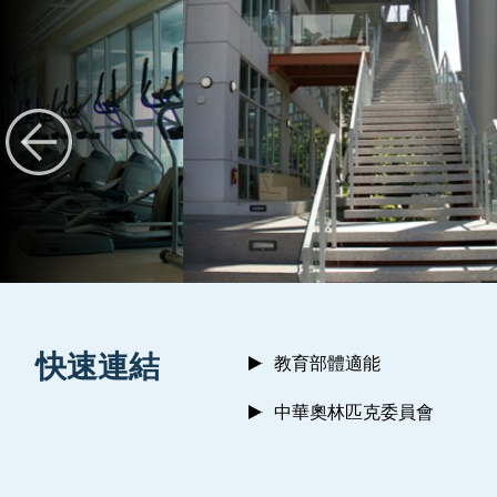
:::
快速連結
教育部體適能
中華奧林匹克委員會