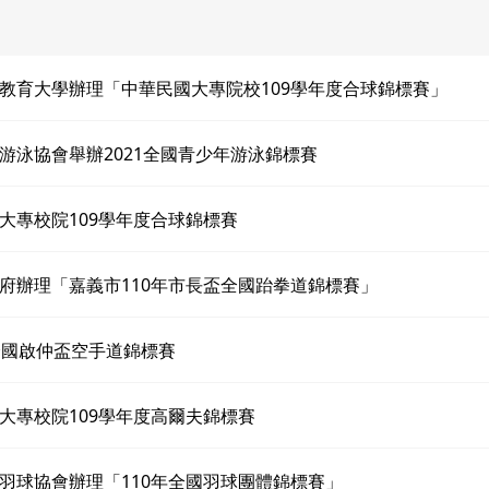
教育大學辦理「中華民國大專院校109學年度合球錦標賽」
游泳協會舉辦2021全國青少年游泳錦標賽
大專校院109學年度合球錦標賽
府辦理「嘉義市110年市長盃全國跆拳道錦標賽」
全國啟仲盃空手道錦標賽
大專校院109學年度高爾夫錦標賽
羽球協會辦理「110年全國羽球團體錦標賽」