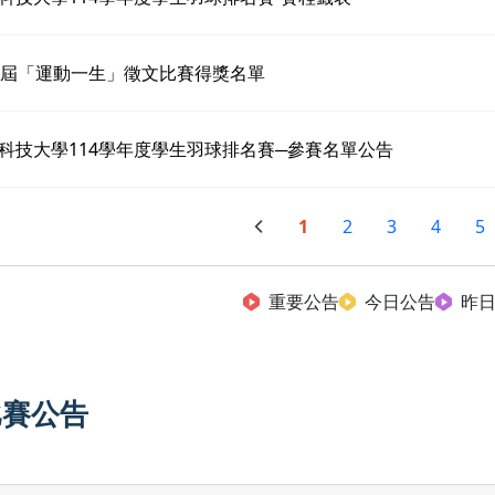
6屆「運動一生」徵文比賽得獎名單
科技大學114學年度學生羽球排名賽─參賽名單公告
1
2
3
4
5
重要公告
今日公告
昨
比賽公告