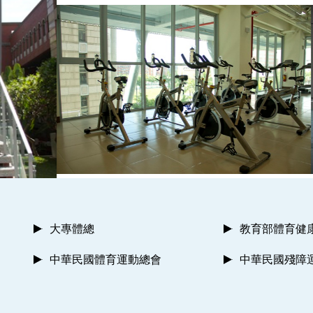
大專體總
教育部體育健
中華民國體育運動總會
中華民國殘障