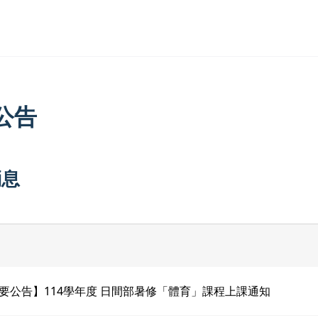
公告
消息
要公告】114學年度 日間部暑修「體育」課程上課通知