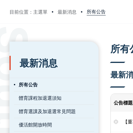
所有公告
目前位置：主選單
最新消息
:::
:::
所有
最新消息
最新
所有公告
體育課程加退選須知
公告標題
體育選課及加退選常見問題
【重
優活館開放時間