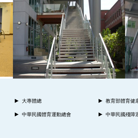
大專體總
教育部體育健
中華民國體育運動總會
中華民國殘障