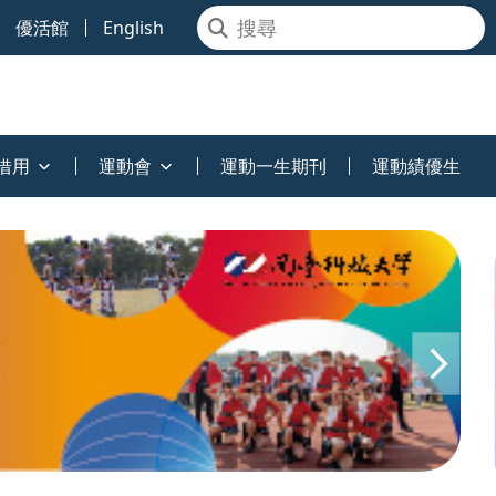
優活館
English
借用
運動會
運動一生期刊
運動績優生