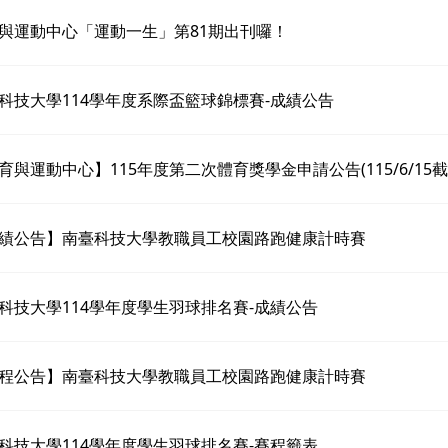
與運動中心「運動一生」第81期出刊囉！
科技大學114學年度系際盃籃球錦標賽-成績公告
育與運動中心】115年度第二次體育獎學金申請公告(115/6/15截
績公告】南臺科技大學教職員工校園路跑健康計時賽
科技大學114學年度學生羽球排名賽-成績公告
程公告】南臺科技大學教職員工校園路跑健康計時賽
科技大學114學年度學生羽球排名賽-賽程籤表