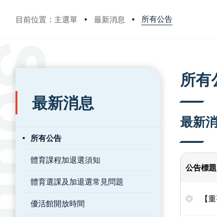
所有公告
目前位置：主選單
最新消息
:::
:::
所有
最新消息
最新
所有公告
體育課程加退選須知
公告標題
體育選課及加退選常見問題
【重
優活館開放時間