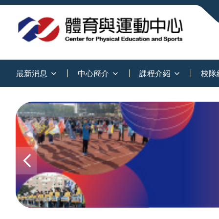
:::
最新消息
中心簡介
課程介紹
校隊