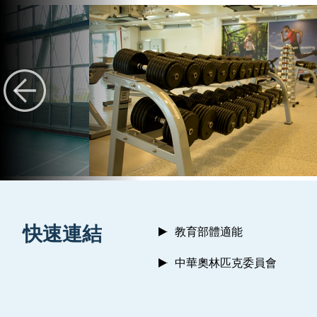
:::
快速連結
教育部體適能
中華奧林匹克委員會