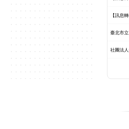
【訊息轉
臺北市立
社團法人