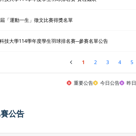
6屆「運動一生」徵文比賽得獎名單
科技大學114學年度學生羽球排名賽─參賽名單公告
1
2
3
4
5
重要公告
今日公告
昨
比賽公告