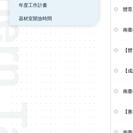
年度工作計畫
體育
器材室開放時間
南臺
【體
【成
南臺
【賽
南臺