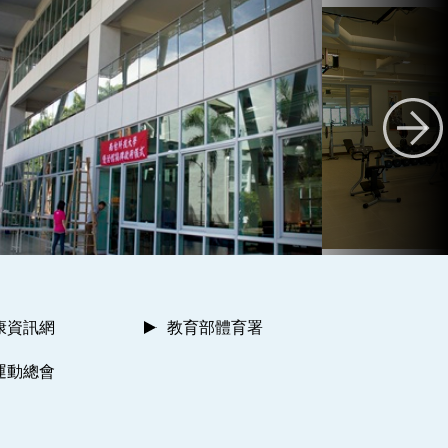
康資訊網
教育部體育署
運動總會