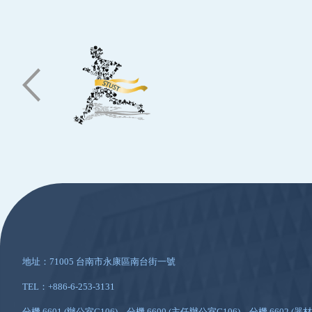
:::
地址：71005 台南市永康區南台街一號
TEL：+886-6-253-3131
分機 6601 (辦公室G106)、分機 6600 (主任辦公室G106)、分機 6602 (器材