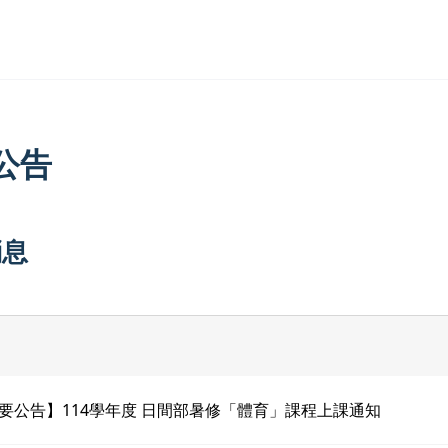
公告
消息
要公告】114學年度 日間部暑修「體育」課程上課通知