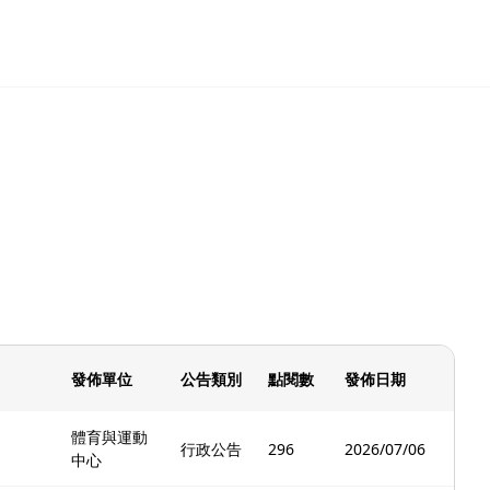
發佈單位
公告類別
點閱數
發佈日期
體育與運動
行政公告
296
2026/07/06
中心