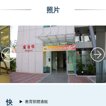
照片
:::
快
教育部體適能