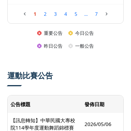
1
2
3
4
5
...
7
重要公告
今日公告
昨日公告
一般公告
運動比賽公告
公告標題
發佈日期
【訊息轉知】中華民國大專校
2026/05/06
院114學年度運動舞蹈錦標賽