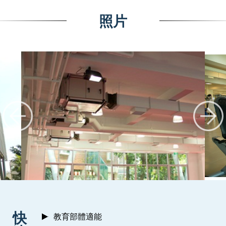
照片
:::
快
教育部體適能