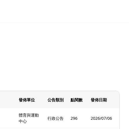
發佈單位
公告類別
點閱數
發佈日期
體育與運動
行政公告
296
2026/07/06
中心