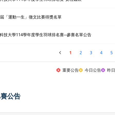
6屆「運動一生」徵文比賽得獎名單
科技大學114學年度學生羽球排名賽─參賽名單公告
1
2
3
4
5
重要公告
今日公告
昨
比賽公告