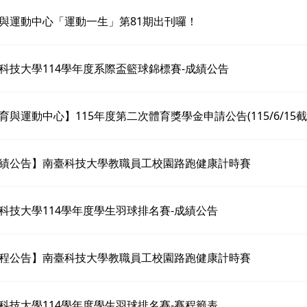
與運動中心「運動一生」第81期出刊囉！
科技大學114學年度系際盃籃球錦標賽-成績公告
育與運動中心】115年度第二次體育獎學金申請公告(115/6/15截
績公告】南臺科技大學教職員工校園路跑健康計時賽
科技大學114學年度學生羽球排名賽-成績公告
程公告】南臺科技大學教職員工校園路跑健康計時賽
科技大學114學年度學生羽球排名賽-賽程籤表