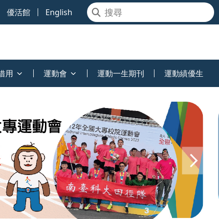
優活館
English
借用
運動會
運動一生期刊
運動績優生