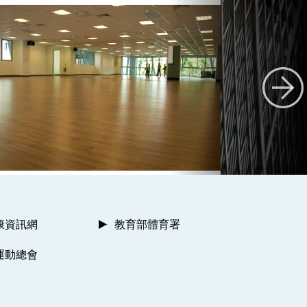
康資訊網
教育部體育署
運動總會