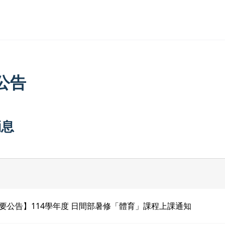
公告
消息
要公告】114學年度 日間部暑修「體育」課程上課通知