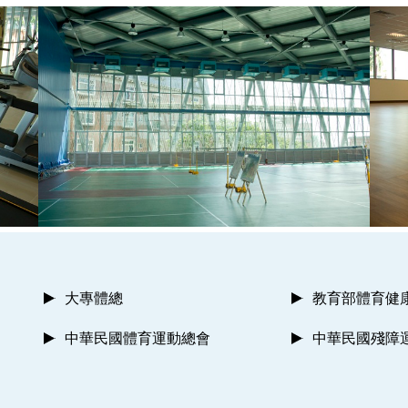
大專體總
教育部體育健
中華民國體育運動總會
中華民國殘障