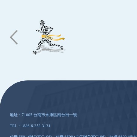
:::
地址：71005 台南市永康區南台街一號
TEL：+886-6-253-3131
分機 6601 (辦公室G106)、分機 6600 (主任辦公室G106)、分機 6602 (器材