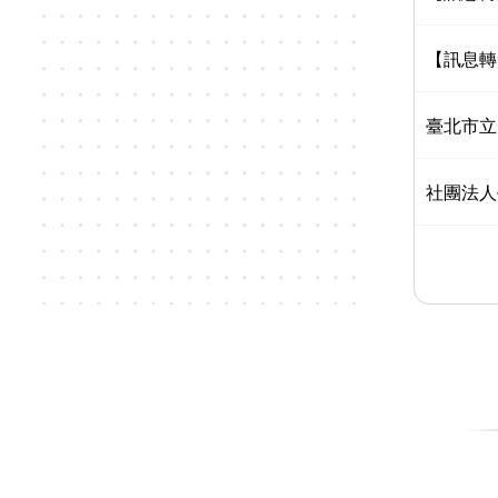
【訊息轉
臺北市立
社團法人