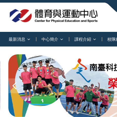
:::
最新消息
中心簡介
課程介紹
校隊