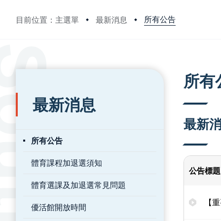
所有公告
目前位置：主選單
最新消息
:::
:::
所有
最新消息
最新
所有公告
體育課程加退選須知
公告標題
體育選課及加退選常見問題
【重
優活館開放時間