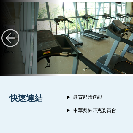
:::
快速連結
教育部體適能
中華奧林匹克委員會