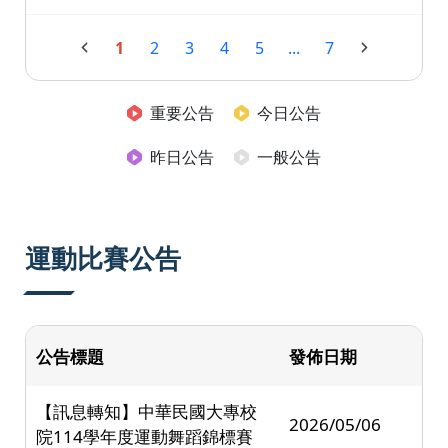
1
2
3
4
5
...
7
重要公告
今日公告
昨日公告
一般公告
運動比賽公告
公告標題
發佈日期
【訊息轉知】中華民國大專校
2026/05/06
院114學年度運動舞蹈錦標賽