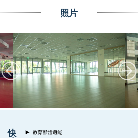
照片
:::
快
教育部體適能