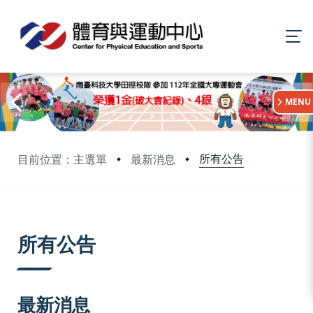
:::
MENU
所有公告
目前位置：主選單
最新消息
:::
所有公告
最新消息