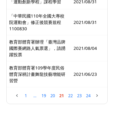
「運動創新學程」課程學習
2021/08/31
「中華民國110年全國大專校
院運動會」修正後競賽規程
2021/08/31
1100830
教育部體育署辦理「臺灣品牌
國際賽網路人氣票選」，請踴
2021/08/04
躍投票
教育部體育署109學年度民俗
體育深耕計畫舞龍技藝增能研
2021/06/23
習營
1
...
19
20
21
22
23
24