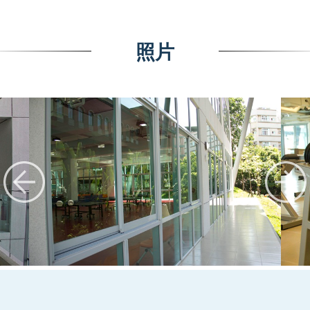
照片
:::