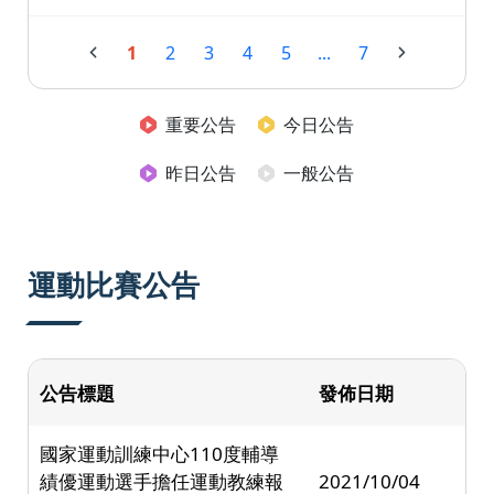
1
2
3
4
5
...
7
重要公告
今日公告
昨日公告
一般公告
運動比賽公告
公告標題
發佈日期
國家運動訓練中心110度輔導
績優運動選手擔任運動教練報
2021/10/04